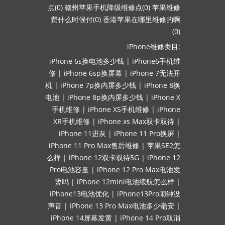
点(0)
赣州苹果手机降级维修点(0)
苹果维修
费什么时候付(0)
香港苹果在哪里维修的啊
(0)
iPhone维修类目:
iPhone 6s换电池多少钱
|
iPhone6手机维
修
|
iPhone 6sp换屏幕
|
iPhone 7无法开
机
|
iPhone 7p换内屏多少钱
|
iPhone 8换
电池
|
iPhone 8p换内屏多少钱
|
iPhone X
手机维修
|
iPhone XS手机维修
|
iPhone
XR手机维修
|
iPhone xs Max双卡双待
|
iPhone 11进灰
|
iPhone 11 Pro换屏
|
iPhone 11 Pro Max售后维修
|
苹果SE2怎
么样
|
iPhone 12双卡双待5G
|
iPhone 12
Pro电池容量
|
iPhone 12 Pro Max电池发
烫吗
|
iPhone 12mini电池续航怎么样
|
iPhone13电池优化
|
iPhone13Pro闹钟没
声音
|
iPhone 13 Pro Max电池多少毫安
|
iPhone 14屏幕发黄
|
iPhone 14 Pro取消