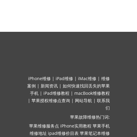
iPhone维修
|
iPad维修
|
iMac维修
|
维修
案例
|
新闻资讯
|
如何快速找回丢失的苹果
手机
|
iPad维修教程
|
macBook维修教程
|
苹果授权维修点查询
|
网站导航
|
联系我
们
苹果故障维修热门词:
苹果维修服务点
iPhone实用教程
苹果手机
维修地址
ipad维修价目表
苹果笔记本维修