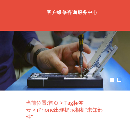
客户维修咨询服务中心
当前位置:
首页
>
Tag标签
云
>
iPhone出现提示相机“未知部
件”