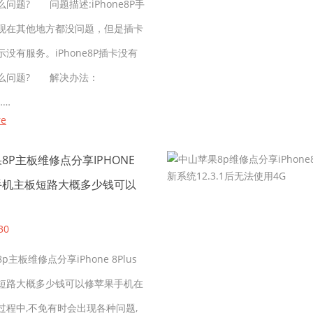
问题? 问题描述:iPhone8P手
现在其他地方都没问题，但是插卡
没有服务。iPhone8P插卡没有
什么问题? 解决办法：
……
re
8P主板维修点分享IPHONE
S手机主板短路大概多少钱可以
30
p主板维修点分享iPhone 8Plus
短路大概多少钱可以修苹果手机在
过程中,不免有时会出现各种问题,