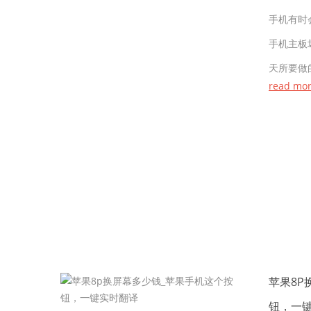
手机有时
手机主板
天所要做
read mo
苹果8P
钮，一