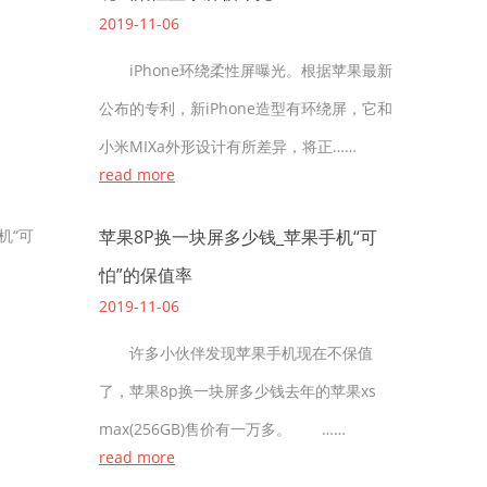
2019-11-06
iPhone环绕柔性屏曝光。根据苹果最新
公布的专利，新iPhone造型有环绕屏，它和
小米MIXa外形设计有所差异，将正……
read more
苹果8P换一块屏多少钱_苹果手机“可
怕”的保值率
2019-11-06
许多小伙伴发现苹果手机现在不保值
了，苹果8p换一块屏多少钱去年的苹果xs
max(256GB)售价有一万多。 ……
read more