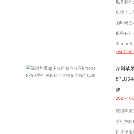
服务有什么
机掉了，
的时候提示
服务有
iPhone8
read mo
深圳苹果
8PLU
修
2021-10-
深圳苹果8
手机主板
日常使用