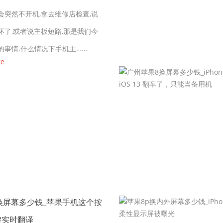
会突然不开机,拿去维修店检查,说
坏了,或者说主板短路,那是我们今
的事情.什么情况下手机主……
re
换屏幕多少钱_苹果手机这个按
键实时翻译