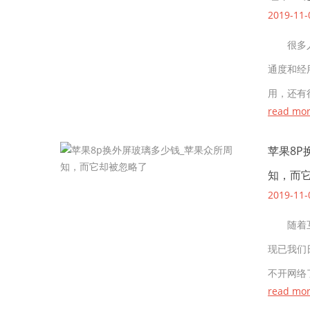
2019-11-
很多人
通度和经
用，还有
read mo
苹果8P
知，而
2019-11-
随着互
现已我们
不开网络
read mo