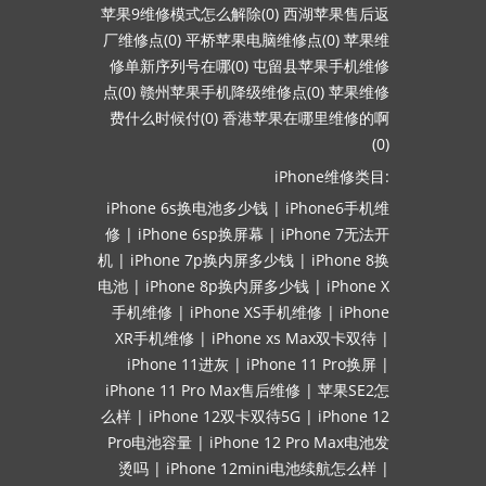
苹果9维修模式怎么解除(0)
西湖苹果售后返
厂维修点(0)
平桥苹果电脑维修点(0)
苹果维
修单新序列号在哪(0)
屯留县苹果手机维修
点(0)
赣州苹果手机降级维修点(0)
苹果维修
费什么时候付(0)
香港苹果在哪里维修的啊
(0)
iPhone维修类目:
iPhone 6s换电池多少钱
|
iPhone6手机维
修
|
iPhone 6sp换屏幕
|
iPhone 7无法开
机
|
iPhone 7p换内屏多少钱
|
iPhone 8换
电池
|
iPhone 8p换内屏多少钱
|
iPhone X
手机维修
|
iPhone XS手机维修
|
iPhone
XR手机维修
|
iPhone xs Max双卡双待
|
iPhone 11进灰
|
iPhone 11 Pro换屏
|
iPhone 11 Pro Max售后维修
|
苹果SE2怎
么样
|
iPhone 12双卡双待5G
|
iPhone 12
Pro电池容量
|
iPhone 12 Pro Max电池发
烫吗
|
iPhone 12mini电池续航怎么样
|