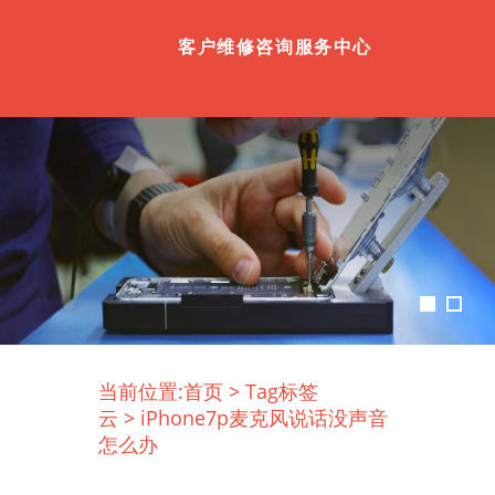
客户维修咨询服务中心
当前位置:
首页
>
Tag标签
云
>
iPhone7p麦克风说话没声音
怎么办