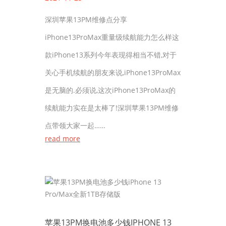
深圳苹果13PM维修点分享
iPhone13ProMax重量级续航能力怎么样这
款iPhone13系列今年表现得相当不错,对于
关心手机续航的朋友来说,iPhone13ProMax
是无脑的.必须说,这次iPhone13ProMax的
续航能力实在是太棒了!深圳苹果13PM维修
点带领大家一起……
read more
苹果13PM换电池多少钱IPHONE 13