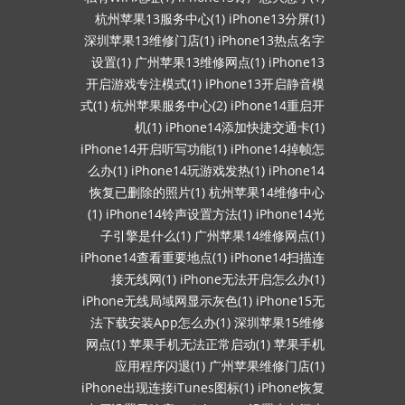
杭州苹果13服务中心(1)
iPhone13分屏(1)
深圳苹果13维修门店(1)
iPhone13热点名字
设置(1)
广州苹果13维修网点(1)
iPhone13
开启游戏专注模式(1)
iPhone13开启静音模
式(1)
杭州苹果服务中心(2)
iPhone14重启开
机(1)
iPhone14添加快捷交通卡(1)
iPhone14开启听写功能(1)
iPhone14掉帧怎
么办(1)
iPhone14玩游戏发热(1)
iPhone14
恢复已删除的照片(1)
杭州苹果14维修中心
(1)
iPhone14铃声设置方法(1)
iPhone14光
子引擎是什么(1)
广州苹果14维修网点(1)
iPhone14查看重要地点(1)
iPhone14扫描连
接无线网(1)
iPhone无法开启怎么办(1)
iPhone无线局域网显示灰色(1)
iPhone15无
法下载安装App怎么办(1)
深圳苹果15维修
网点(1)
苹果手机无法正常启动(1)
苹果手机
应用程序闪退(1)
广州苹果维修门店(1)
iPhone出现连接iTunes图标(1)
iPhone恢复