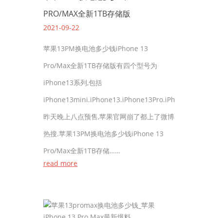
PRO/MAX全新1TB存储版
2021-09-22
苹果13PM换电池多少钱iPhone 13
Pro/Max全新1TB存储版有四个型号为
iPhone13系列,包括
iPhone13mini.iPhone13.iPhone13Pro.iPhone13ProMax
昨天晚上八点预售,苹果官网崩了都上了微博
热搜.苹果13PM换电池多少钱iPhone 13
Pro/Max全新1TB存储……
read more