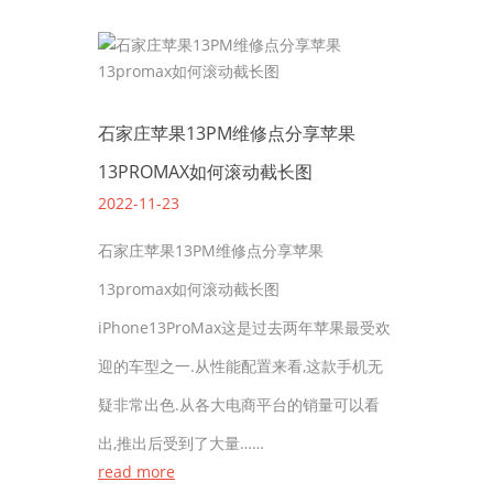
石家庄苹果13PM维修点分享苹果
13PROMAX如何滚动截长图
2022-11-23
石家庄苹果13PM维修点分享苹果
13promax如何滚动截长图
iPhone13ProMax这是过去两年苹果最受欢
迎的车型之一.从性能配置来看,这款手机无
疑非常出色.从各大电商平台的销量可以看
出,推出后受到了大量……
read more