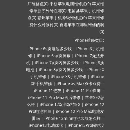
厂维修点(0)
平桥苹果电脑维修点(0)
苹果维
修单新序列号在哪(0)
屯留县苹果手机维修
点(0)
赣州苹果手机降级维修点(0)
苹果维修
费什么时候付(0)
香港苹果在哪里维修的啊
(0)
iPhone维修类目:
iPhone 6s换电池多少钱
|
iPhone6手机维
修
|
iPhone 6sp换屏幕
|
iPhone 7无法开
机
|
iPhone 7p换内屏多少钱
|
iPhone 8换
电池
|
iPhone 8p换内屏多少钱
|
iPhone X
手机维修
|
iPhone XS手机维修
|
iPhone
XR手机维修
|
iPhone xs Max双卡双待
|
iPhone 11进灰
|
iPhone 11 Pro换屏
|
iPhone 11 Pro Max售后维修
|
苹果SE2怎
么样
|
iPhone 12双卡双待5G
|
iPhone 12
Pro电池容量
|
iPhone 12 Pro Max电池发
烫吗
|
iPhone 12mini电池续航怎么样
|
iPhone13电池优化
|
iPhone13Pro闹钟没