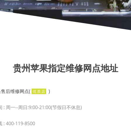
贵州苹果指定维修网点地址
果售后维修网点(
)
优 质 店
: 周一--周日:9:00-21:00(节假日不休息)
 :
400-119-8500