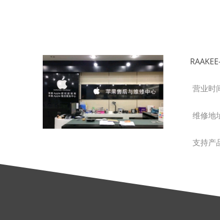
RAAK
营业时间 
维修地
支持产品 