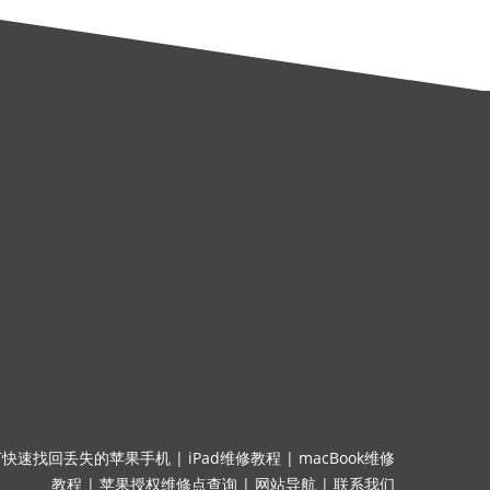
何快速找回丢失的苹果手机
|
iPad维修教程
|
macBook维修
教程
|
苹果授权维修点查询
|
网站导航
|
联系我们