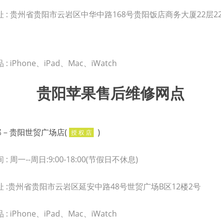
 : 贵州省贵阳市云岩区中华中路168号贵阳饭店商务大厦22层2
: iPhone、iPad、Mac、iWatch
贵阳苹果售后维修网点
邺－贵阳世贸广场店(
)
授 权 店
: 周一--周日:9:00-18:00(节假日不休息)
址 :贵州省贵阳市云岩区延安中路48号世贸广场B区12楼2号
: iPhone、iPad、Mac、iWatch