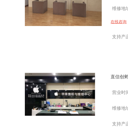
维修地址
在线咨询
支持产品 
直信创
营业时间 
维修地
支持产品 