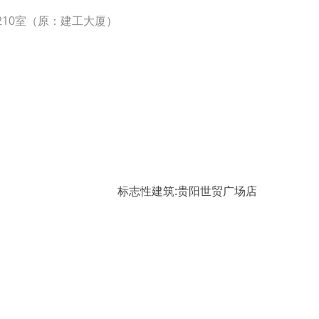
210室（原：建工大厦）
标志性建筑:贵阳世贸广场店