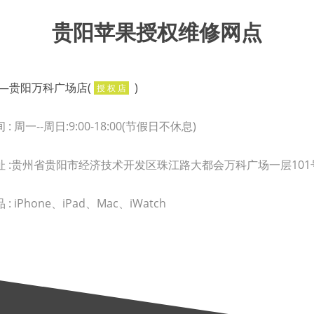
贵阳苹果授权维修网点
EE—贵阳万科广场店(
)
授 权 店
: 周一--周日:9:00-18:00(节假日不休息)
址 :贵州省贵阳市经济技术开发区珠江路大都会万科广场一层101
: iPhone、iPad、Mac、iWatch