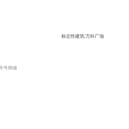
标志性建筑:万科广场
号号商铺