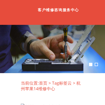
客户维修咨询服务中心
当前位置:
首页
>
Tag标签云
>
杭
州苹果14维修中心