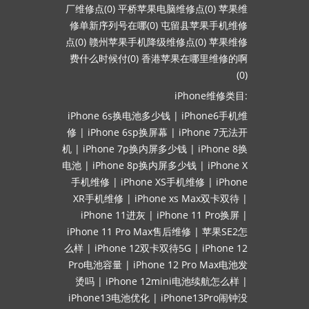
厂维修点(0)
平桥苹果电脑维修点(0)
苹果维
修单新序列号在哪(0)
屯留县苹果手机维修
点(0)
赣州苹果手机降级维修点(0)
苹果维修
费什么时候付(0)
香港苹果在哪里维修的啊
(0)
iPhone维修类目:
iPhone 6s换电池多少钱
|
iPhone6手机维
修
|
iPhone 6sp换屏幕
|
iPhone 7无法开
机
|
iPhone 7p换内屏多少钱
|
iPhone 8换
电池
|
iPhone 8p换内屏多少钱
|
iPhone X
手机维修
|
iPhone XS手机维修
|
iPhone
XR手机维修
|
iPhone xs Max双卡双待
|
iPhone 11进灰
|
iPhone 11 Pro换屏
|
iPhone 11 Pro Max售后维修
|
苹果SE2怎
么样
|
iPhone 12双卡双待5G
|
iPhone 12
Pro电池容量
|
iPhone 12 Pro Max电池发
烫吗
|
iPhone 12mini电池续航怎么样
|
iPhone13电池优化
|
iPhone13Pro闹钟没