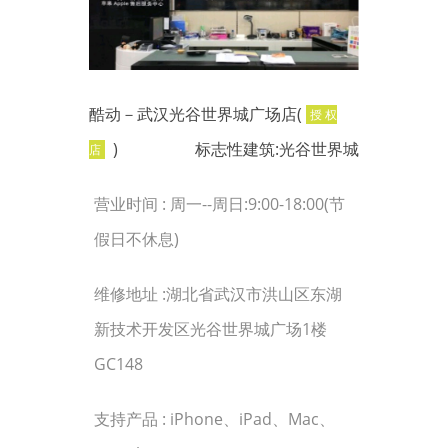
酷动－武汉光谷世界城广场店(
授 权
)
标志性建筑:光谷世界城
店
营业时间 : 周一--周日:9:00-18:00(节
假日不休息)
维修地址 :湖北省武汉市洪山区东湖
新技术开发区光谷世界城广场1楼
GC148
支持产品 : iPhone、iPad、Mac、