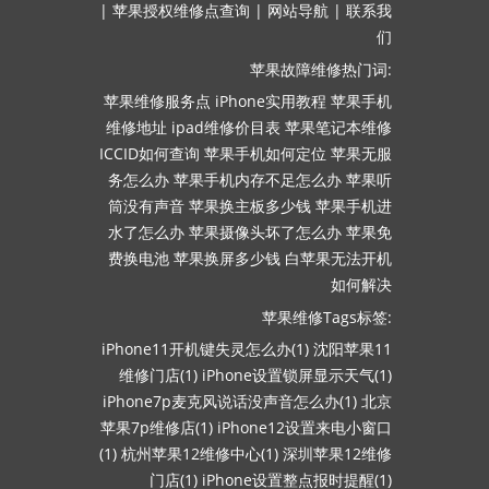
|
苹果授权维修点查询
|
网站导航
|
联系我
们
苹果故障维修热门词:
苹果维修服务点
iPhone实用教程
苹果手机
维修地址
ipad维修价目表
苹果笔记本维修
ICCID如何查询
苹果手机如何定位
苹果无服
务怎么办
苹果手机内存不足怎么办
苹果听
筒没有声音
苹果换主板多少钱
苹果手机进
水了怎么办
苹果摄像头坏了怎么办
苹果免
费换电池
苹果换屏多少钱
白苹果无法开机
如何解决
苹果维修Tags标签:
iPhone11开机键失灵怎么办(1)
沈阳苹果11
维修门店(1)
iPhone设置锁屏显示天气(1)
iPhone7p麦克风说话没声音怎么办(1)
北京
苹果7p维修店(1)
iPhone12设置来电小窗口
(1)
杭州苹果12维修中心(1)
深圳苹果12维修
门店(1)
iPhone设置整点报时提醒(1)