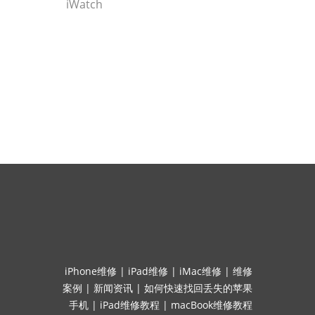
iWatch
iPhone维修
|
iPad维修
|
iMac维修
|
维修
案例
|
新闻资讯
|
如何快速找回丢失的苹果
手机
|
iPad维修教程
|
macBook维修教程