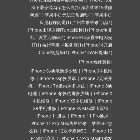
法下载安装App怎么办(1)
深圳苹果15维修
网点(1)
苹果手机无法正常启动(1)
苹果手机
应用程序闪退(1)
广州苹果维修门店(1)
iPhone出现连接iTunes图标(1)
iPhone恢复
出厂设置无响应(1)
iPhone14设置来电闪光
灯(1)
杭州苹果14服务店(1)
iPhone14开启
iCloud钥匙串(1)
iPhone14WiFi提速(1)
iPhone维修类目:
iPhone 6s换电池多少钱
|
iPhone6手机维
修
|
iPhone 6sp换屏幕
|
iPhone 7无法开
机
|
iPhone 7p换内屏多少钱
|
iPhone 8换
电池
|
iPhone 8p换内屏多少钱
|
iPhone X
手机维修
|
iPhone XS手机维修
|
iPhone
XR手机维修
|
iPhone xs Max双卡双待
|
iPhone 11进灰
|
iPhone 11 Pro换屏
|
iPhone 11 Pro Max售后维修
|
苹果SE2怎
么样
|
iPhone 12双卡双待5G
|
iPhone 12
Pro电池容量
|
iPhone 12 Pro Max电池发