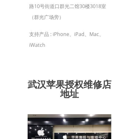
路10号街道口群光二馆30楼3018室
（群光广场旁）
支持产品 : iPhone、iPad、Mac、
iWatch
武汉苹果授权维修店
地址