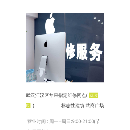
武汉江汉区苹果指定维修网点(
优 质
)
标志性建筑:武商广场
店
营业时间 : 周一--周日:9:00-21:00(节