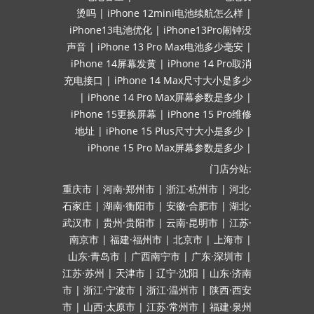
烫吗
|
iPhone 12mini电池续航怎么样
|
iPhone13电池优化
|
iPhone13Pro闹钟没
声音
|
iPhone 13 Pro Max电池多少毫安
|
iPhone 14屏幕发黄
|
iPhone 14 Pro取消
充电接口
|
iPhone 14 Max尺寸大小是多少
|
iPhone 14 Pro Max屏幕参数是多少
|
iPhone 15更换屏幕
|
iPhone 15 Pro维修
地址
|
iPhone 15 Plus尺寸大小是多少
|
iPhone 15 Pro Max屏幕参数是多少
|
门店分站:
重庆市
|
河南·郑州市
|
浙江·杭州市
|
河北·
石家庄
|
湖南·衡阳市
|
安徽·合肥市
|
湖北·
武汉市
|
贵州·贵阳市
|
云南·昆明市
|
江苏·
南京市
|
福建·福州市
|
北京市
|
上海市
|
山东·青岛市
|
广西南宁市
|
广东·深圳市
|
江苏·苏州
|
天津市
|
辽宁·沈阳
|
山东·济南
市
|
浙江·宁波市
|
浙江·温州市
|
陕西·西安
市
|
山西·太原市
|
江苏·常州市
|
福建·泉州