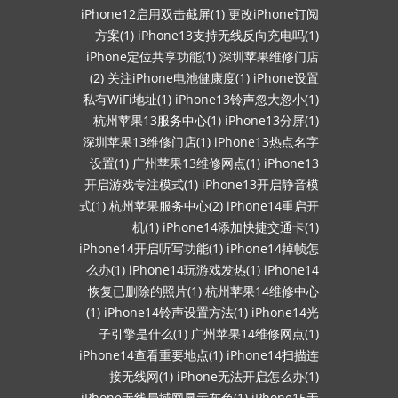
iPhone12启用双击截屏(1)
更改iPhone订阅
方案(1)
iPhone13支持无线反向充电吗(1)
iPhone定位共享功能(1)
深圳苹果维修门店
(2)
关注iPhone电池健康度(1)
iPhone设置
私有WiFi地址(1)
iPhone13铃声忽大忽小(1)
杭州苹果13服务中心(1)
iPhone13分屏(1)
深圳苹果13维修门店(1)
iPhone13热点名字
设置(1)
广州苹果13维修网点(1)
iPhone13
开启游戏专注模式(1)
iPhone13开启静音模
式(1)
杭州苹果服务中心(2)
iPhone14重启开
机(1)
iPhone14添加快捷交通卡(1)
iPhone14开启听写功能(1)
iPhone14掉帧怎
么办(1)
iPhone14玩游戏发热(1)
iPhone14
恢复已删除的照片(1)
杭州苹果14维修中心
(1)
iPhone14铃声设置方法(1)
iPhone14光
子引擎是什么(1)
广州苹果14维修网点(1)
iPhone14查看重要地点(1)
iPhone14扫描连
接无线网(1)
iPhone无法开启怎么办(1)
iPhone无线局域网显示灰色(1)
iPhone15无