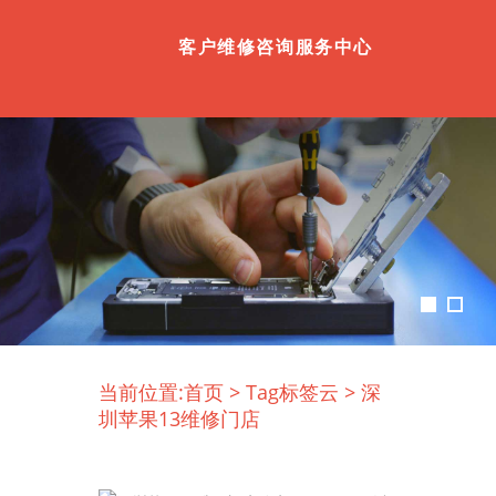
客户维修咨询服务中心
当前位置:
首页
>
Tag标签云
>
深
圳苹果13维修门店