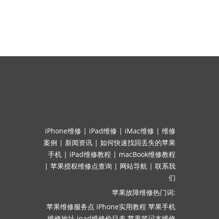
iPhone维修
|
iPad维修
|
iMac维修
|
维修
案例
|
新闻资讯
|
如何快速找回丢失的苹果
手机
|
iPad维修教程
|
macBook维修教程
|
苹果授权维修点查询
|
网站导航
|
联系我
们
苹果故障维修热门词:
苹果维修服务点
iPhone实用教程
苹果手机
维修地址
ipad维修价目表
苹果笔记本维修