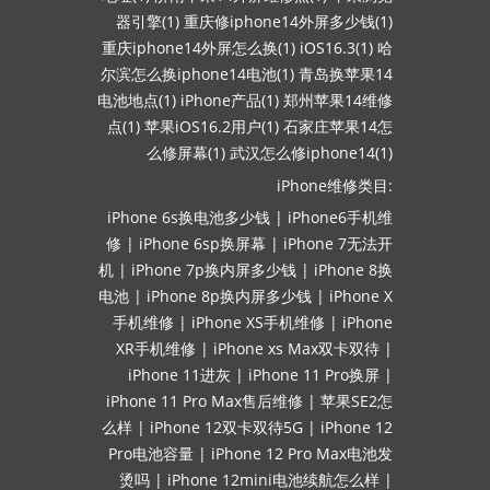
器引擎(1)
重庆修iphone14外屏多少钱(1)
重庆iphone14外屏怎么换(1)
iOS16.3(1)
哈
尔滨怎么换iphone14电池(1)
青岛换苹果14
电池地点(1)
iPhone产品(1)
郑州苹果14维修
点(1)
苹果iOS16.2用户(1)
石家庄苹果14怎
么修屏幕(1)
武汉怎么修iphone14(1)
iPhone维修类目:
iPhone 6s换电池多少钱
|
iPhone6手机维
修
|
iPhone 6sp换屏幕
|
iPhone 7无法开
机
|
iPhone 7p换内屏多少钱
|
iPhone 8换
电池
|
iPhone 8p换内屏多少钱
|
iPhone X
手机维修
|
iPhone XS手机维修
|
iPhone
XR手机维修
|
iPhone xs Max双卡双待
|
iPhone 11进灰
|
iPhone 11 Pro换屏
|
iPhone 11 Pro Max售后维修
|
苹果SE2怎
么样
|
iPhone 12双卡双待5G
|
iPhone 12
Pro电池容量
|
iPhone 12 Pro Max电池发
烫吗
|
iPhone 12mini电池续航怎么样
|