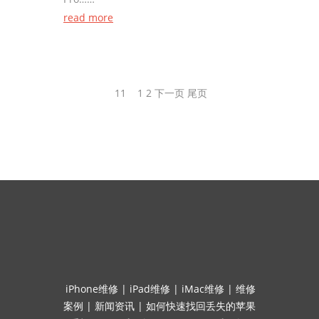
read more
11
1
2
下一页
尾页
iPhone维修
|
iPad维修
|
iMac维修
|
维修
案例
|
新闻资讯
|
如何快速找回丢失的苹果