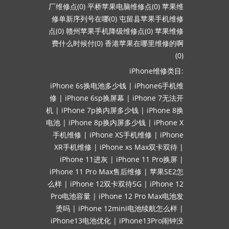
厂维修点(0)
平桥苹果电脑维修点(0)
苹果维
修单新序列号在哪(0)
屯留县苹果手机维修
点(0)
赣州苹果手机降级维修点(0)
苹果维修
费什么时候付(0)
香港苹果在哪里维修的啊
(0)
iPhone维修类目:
iPhone 6s换电池多少钱
|
iPhone6手机维
修
|
iPhone 6sp换屏幕
|
iPhone 7无法开
机
|
iPhone 7p换内屏多少钱
|
iPhone 8换
电池
|
iPhone 8p换内屏多少钱
|
iPhone X
手机维修
|
iPhone XS手机维修
|
iPhone
XR手机维修
|
iPhone xs Max双卡双待
|
iPhone 11进灰
|
iPhone 11 Pro换屏
|
iPhone 11 Pro Max售后维修
|
苹果SE2怎
么样
|
iPhone 12双卡双待5G
|
iPhone 12
Pro电池容量
|
iPhone 12 Pro Max电池发
烫吗
|
iPhone 12mini电池续航怎么样
|
iPhone13电池优化
|
iPhone13Pro闹钟没