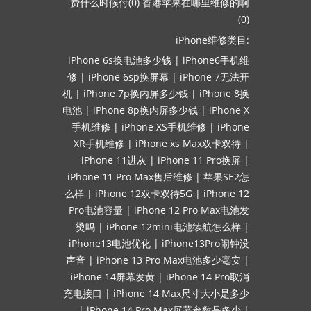
费什么时候付(0)
香港苹果在哪里维修的啊
(0)
iPhone维修类目:
iPhone 6s换电池多少钱
|
iPhone6手机维
修
|
iPhone 6sp换屏幕
|
iPhone 7无法开
机
|
iPhone 7p换内屏多少钱
|
iPhone 8换
电池
|
iPhone 8p换内屏多少钱
|
iPhone X
手机维修
|
iPhone XS手机维修
|
iPhone
XR手机维修
|
iPhone xs Max双卡双待
|
iPhone 11进灰
|
iPhone 11 Pro换屏
|
iPhone 11 Pro Max售后维修
|
苹果SE2怎
么样
|
iPhone 12双卡双待5G
|
iPhone 12
Pro电池容量
|
iPhone 12 Pro Max电池发
烫吗
|
iPhone 12mini电池续航怎么样
|
iPhone13电池优化
|
iPhone13Pro闹钟没
声音
|
iPhone 13 Pro Max电池多少毫安
|
iPhone 14屏幕发黄
|
iPhone 14 Pro取消
充电接口
|
iPhone 14 Max尺寸大小是多少
|
iPhone 14 Pro Max屏幕参数是多少
|