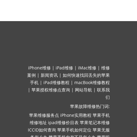
iPhone维修
|
iPad维修
|
iMac维修
|
维修
案例
|
新闻资讯
|
如何快速找回丢失的苹果
手机
|
iPad维修教程
|
macBook维修教程
|
苹果授权维修点查询
|
网站导航
|
联系我
们
苹果故障维修热门词:
苹果维修服务点
iPhone实用教程
苹果手机
维修地址
ipad维修价目表
苹果笔记本维修
ICCID如何查询
苹果手机如何定位
苹果无服