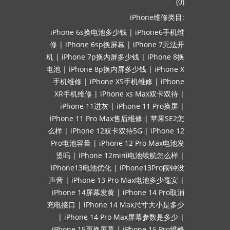
(0)
iPhone维修类目:
iPhone 6s换电池多少钱
|
iPhone6手机维
修
|
iPhone 6sp换屏幕
|
iPhone 7无法开
机
|
iPhone 7p换内屏多少钱
|
iPhone 8换
电池
|
iPhone 8p换内屏多少钱
|
iPhone X
手机维修
|
iPhone XS手机维修
|
iPhone
XR手机维修
|
iPhone xs Max双卡双待
|
iPhone 11进灰
|
iPhone 11 Pro换屏
|
iPhone 11 Pro Max售后维修
|
苹果SE2怎
么样
|
iPhone 12双卡双待5G
|
iPhone 12
Pro电池容量
|
iPhone 12 Pro Max电池发
烫吗
|
iPhone 12mini电池续航怎么样
|
iPhone13电池优化
|
iPhone13Pro闹钟没
声音
|
iPhone 13 Pro Max电池多少毫安
|
iPhone 14屏幕发黄
|
iPhone 14 Pro取消
充电接口
|
iPhone 14 Max尺寸大小是多少
|
iPhone 14 Pro Max屏幕参数是多少
|
iPhone 15更换屏幕
|
iPhone 15 Pro维修