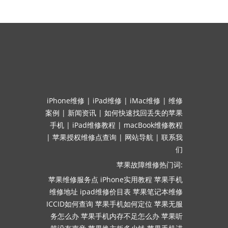
iPhone维修
|
iPad维修
|
iMac维修
|
维修
案例
|
新闻资讯
|
如何快速找回丢失的苹果
手机
|
iPad维修教程
|
macBook维修教程
|
苹果授权维修点查询
|
网站导航
|
联系我
们
苹果故障维修热门词:
苹果维修服务点
iPhone实用教程
苹果手机
维修地址
ipad维修价目表
苹果笔记本维修
ICCID如何查询
苹果手机如何定位
苹果无服
务怎么办
苹果手机内存不足怎么办
苹果听