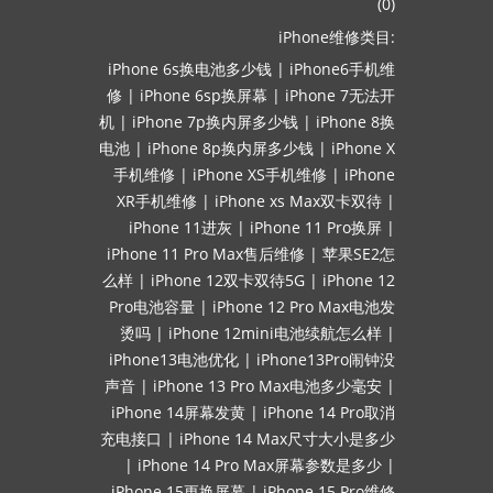
(0)
iPhone维修类目:
iPhone 6s换电池多少钱
|
iPhone6手机维
修
|
iPhone 6sp换屏幕
|
iPhone 7无法开
机
|
iPhone 7p换内屏多少钱
|
iPhone 8换
电池
|
iPhone 8p换内屏多少钱
|
iPhone X
手机维修
|
iPhone XS手机维修
|
iPhone
XR手机维修
|
iPhone xs Max双卡双待
|
iPhone 11进灰
|
iPhone 11 Pro换屏
|
iPhone 11 Pro Max售后维修
|
苹果SE2怎
么样
|
iPhone 12双卡双待5G
|
iPhone 12
Pro电池容量
|
iPhone 12 Pro Max电池发
烫吗
|
iPhone 12mini电池续航怎么样
|
iPhone13电池优化
|
iPhone13Pro闹钟没
声音
|
iPhone 13 Pro Max电池多少毫安
|
iPhone 14屏幕发黄
|
iPhone 14 Pro取消
充电接口
|
iPhone 14 Max尺寸大小是多少
|
iPhone 14 Pro Max屏幕参数是多少
|
iPhone 15更换屏幕
|
iPhone 15 Pro维修