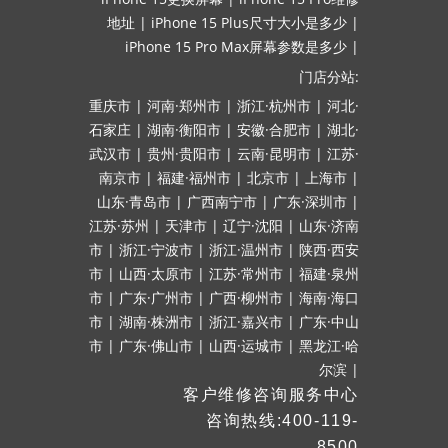
地址
|
iPhone 15 Plus尺寸大小是多少
|
iPhone 15 Pro Max屏幕参数是多少
|
门店分站:
重庆市
|
河南·郑州市
|
浙江·杭州市
|
河北·
石家庄
|
湖南·衡阳市
|
安徽·合肥市
|
湖北·
武汉市
|
贵州·贵阳市
|
云南·昆明市
|
江苏·
南京市
|
福建·福州市
|
北京市
|
上海市
|
山东·青岛市
|
广西南宁市
|
广东·深圳市
|
江苏·苏州
|
天津市
|
辽宁·沈阳
|
山东·济南
市
|
浙江·宁波市
|
浙江·温州市
|
陕西·西安
市
|
山西·太原市
|
江苏·常州市
|
福建·泉州
市
|
广东·广州市
|
广西·柳州市
|
海南·海口
市
|
湖南·株洲市
|
浙江·嘉兴市
|
广东·中山
市
|
广东·佛山市
|
山西·运城市
|
黑龙江·哈
尔滨
|
客户维修咨询服务中心
咨询热线:400-119-
8500