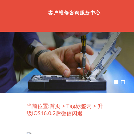
客户维修咨询服务中心
当前位置:
首页
>
Tag标签云
>
升
级iOS16.0.2后微信闪退