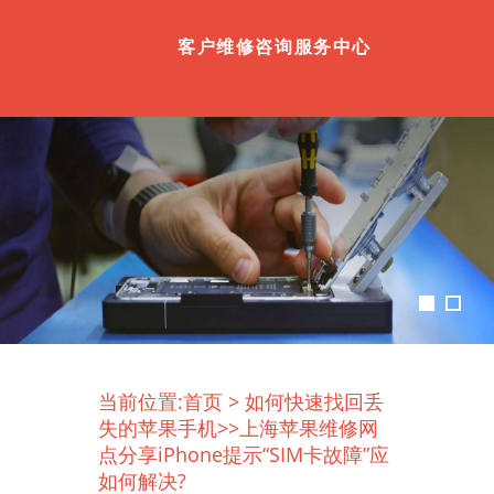
客户维修咨询服务中心
当前位置:
首页
>
如何快速找回丢
失的苹果手机
>>上海苹果维修网
点分享iPhone提示“SIM卡故障”应
如何解决?