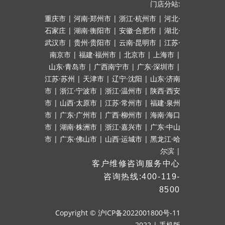
门店分站:
重庆市
|
河南·郑州市
|
浙江·杭州市
|
河北·
石家庄
|
湖南·衡阳市
|
安徽·合肥市
|
湖北·
武汉市
|
贵州·贵阳市
|
云南·昆明市
|
江苏·
南京市
|
福建·福州市
|
北京市
|
上海市
|
山东·青岛市
|
广西南宁市
|
广东·深圳市
|
江苏·苏州
|
天津市
|
辽宁·沈阳
|
山东·济南
市
|
浙江·宁波市
|
浙江·温州市
|
陕西·西安
市
|
山西·太原市
|
江苏·常州市
|
福建·泉州
市
|
广东·广州市
|
广西·柳州市
|
海南·海口
市
|
湖南·株洲市
|
浙江·嘉兴市
|
广东·中山
市
|
广东·佛山市
|
山西·运城市
|
黑龙江·哈
尔滨
|
客户维修咨询服务中心
咨询热线:400-119-
8500
Copyright ©
沪ICP备2022001800号-11
2022
|
手机版