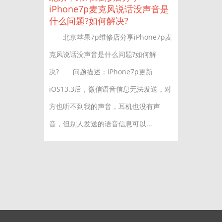
iPhone7p麦克风说话没声音是
什么问题?如何解决?
北京苹果7p维修店分享iPhone7p麦
克风说话没声音是什么问题?如何解
决? 问题描述：iPhone7p更新
iOS13.3后，微信语音信息无法发送，对
方也听不到我的声音，耳机也没有声
音，但别人发送的语音信息可以...