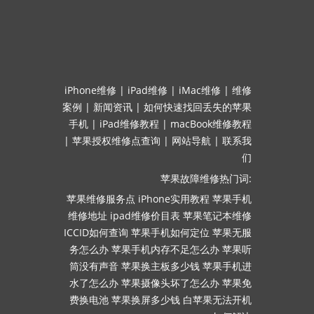
iPhone维修
|
iPad维修
|
iMac维修
|
维修
案例
|
新闻资讯
|
如何快速找回丢失的苹果
手机
|
iPad维修教程
|
macBook维修教程
|
苹果授权维修点查询
|
网站导航
|
联系我
们
苹果故障维修热门词:
苹果维修服务点
iPhone实用教程
苹果手机
维修地址
ipad维修价目表
苹果笔记本维修
ICCID如何查询
苹果手机如何定位
苹果无服
务怎么办
苹果手机内存不足怎么办
苹果听
筒没有声音
苹果换主板多少钱
苹果手机进
水了怎么办
苹果摄像头坏了怎么办
苹果免
费换电池
苹果换屏多少钱
白苹果无法开机