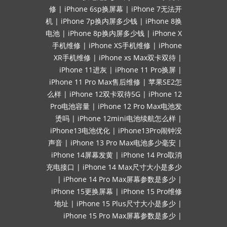
修
|
iPhone 6sp换屏幕
|
iPhone 7无法开
机
|
iPhone 7p换内屏多少钱
|
iPhone 8换
电池
|
iPhone 8p换内屏多少钱
|
iPhone X
手机维修
|
iPhone XS手机维修
|
iPhone
XR手机维修
|
iPhone xs Max双卡双待
|
iPhone 11进灰
|
iPhone 11 Pro换屏
|
iPhone 11 Pro Max售后维修
|
苹果SE2怎
么样
|
iPhone 12双卡双待5G
|
iPhone 12
Pro电池容量
|
iPhone 12 Pro Max电池发
烫吗
|
iPhone 12mini电池续航怎么样
|
iPhone13电池优化
|
iPhone13Pro闹钟没
声音
|
iPhone 13 Pro Max电池多少毫安
|
iPhone 14屏幕发黄
|
iPhone 14 Pro取消
充电接口
|
iPhone 14 Max尺寸大小是多少
|
iPhone 14 Pro Max屏幕参数是多少
|
iPhone 15更换屏幕
|
iPhone 15 Pro维修
地址
|
iPhone 15 Plus尺寸大小是多少
|
iPhone 15 Pro Max屏幕参数是多少
|