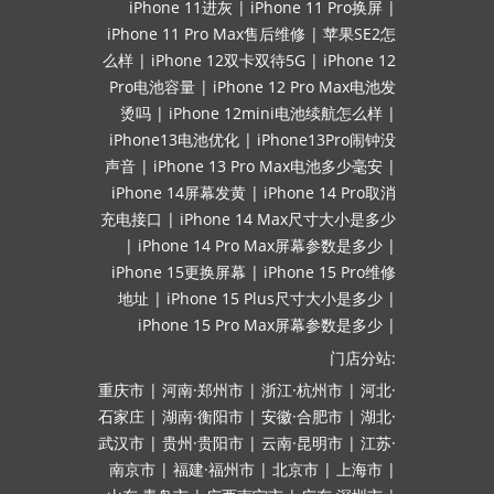
iPhone 11进灰
|
iPhone 11 Pro换屏
|
iPhone 11 Pro Max售后维修
|
苹果SE2怎
么样
|
iPhone 12双卡双待5G
|
iPhone 12
Pro电池容量
|
iPhone 12 Pro Max电池发
烫吗
|
iPhone 12mini电池续航怎么样
|
iPhone13电池优化
|
iPhone13Pro闹钟没
声音
|
iPhone 13 Pro Max电池多少毫安
|
iPhone 14屏幕发黄
|
iPhone 14 Pro取消
充电接口
|
iPhone 14 Max尺寸大小是多少
|
iPhone 14 Pro Max屏幕参数是多少
|
iPhone 15更换屏幕
|
iPhone 15 Pro维修
地址
|
iPhone 15 Plus尺寸大小是多少
|
iPhone 15 Pro Max屏幕参数是多少
|
门店分站:
重庆市
|
河南·郑州市
|
浙江·杭州市
|
河北·
石家庄
|
湖南·衡阳市
|
安徽·合肥市
|
湖北·
武汉市
|
贵州·贵阳市
|
云南·昆明市
|
江苏·
南京市
|
福建·福州市
|
北京市
|
上海市
|