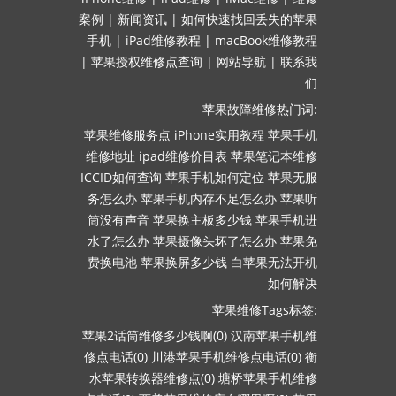
案例
|
新闻资讯
|
如何快速找回丢失的苹果
手机
|
iPad维修教程
|
macBook维修教程
|
苹果授权维修点查询
|
网站导航
|
联系我
们
苹果故障维修热门词:
苹果维修服务点
iPhone实用教程
苹果手机
维修地址
ipad维修价目表
苹果笔记本维修
ICCID如何查询
苹果手机如何定位
苹果无服
务怎么办
苹果手机内存不足怎么办
苹果听
筒没有声音
苹果换主板多少钱
苹果手机进
水了怎么办
苹果摄像头坏了怎么办
苹果免
费换电池
苹果换屏多少钱
白苹果无法开机
如何解决
苹果维修Tags标签:
苹果2话筒维修多少钱啊(0)
汉南苹果手机维
修点电话(0)
川港苹果手机维修点电话(0)
衡
水苹果转换器维修点(0)
塘桥苹果手机维修