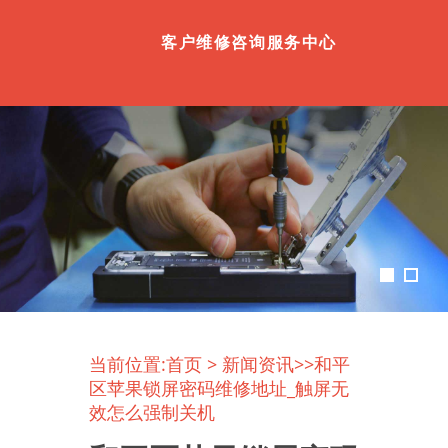
客户维修咨询服务中心
当前位置:
首页
>
新闻资讯
>>和平
区苹果锁屏密码维修地址_触屏无
效怎么强制关机