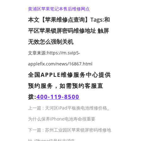
黄浦区苹果笔记本售后维修网点
本文【苹果维修点查询】Tags:
和
平区苹果锁屏密码维修地址
触屏
无效怎么强制关机
文章来源:https://m.svip5-
applefix.com/news/16867.html
全国APPLE维修服务中心提供
预约服务，如需预约客服直
拨:
400-119-8500
上一篇 :
天河区iPad平板换电池维修价格_
为什么保养iPhone电池寿命很重要
下一篇 :
苏州工业园区苹果锁屏密码维修地
址_iPhone信号标志消失