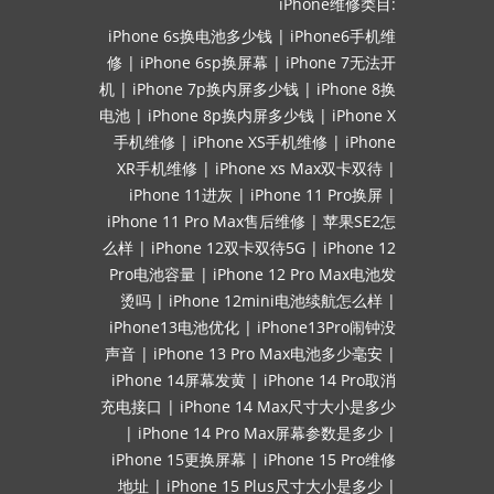
iPhone维修类目:
iPhone 6s换电池多少钱
|
iPhone6手机维
修
|
iPhone 6sp换屏幕
|
iPhone 7无法开
机
|
iPhone 7p换内屏多少钱
|
iPhone 8换
电池
|
iPhone 8p换内屏多少钱
|
iPhone X
手机维修
|
iPhone XS手机维修
|
iPhone
XR手机维修
|
iPhone xs Max双卡双待
|
iPhone 11进灰
|
iPhone 11 Pro换屏
|
iPhone 11 Pro Max售后维修
|
苹果SE2怎
么样
|
iPhone 12双卡双待5G
|
iPhone 12
Pro电池容量
|
iPhone 12 Pro Max电池发
烫吗
|
iPhone 12mini电池续航怎么样
|
iPhone13电池优化
|
iPhone13Pro闹钟没
声音
|
iPhone 13 Pro Max电池多少毫安
|
iPhone 14屏幕发黄
|
iPhone 14 Pro取消
充电接口
|
iPhone 14 Max尺寸大小是多少
|
iPhone 14 Pro Max屏幕参数是多少
|
iPhone 15更换屏幕
|
iPhone 15 Pro维修
地址
|
iPhone 15 Plus尺寸大小是多少
|