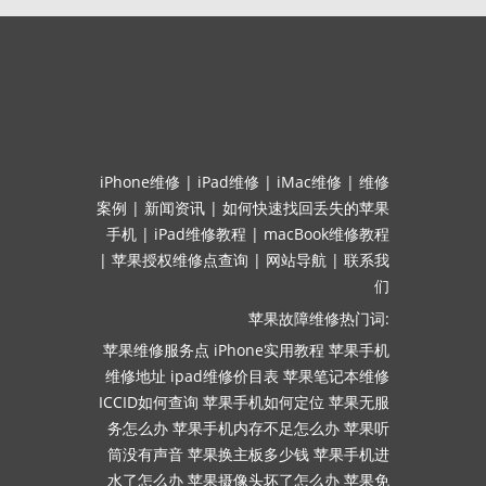
iPhone维修
|
iPad维修
|
iMac维修
|
维修
案例
|
新闻资讯
|
如何快速找回丢失的苹果
手机
|
iPad维修教程
|
macBook维修教程
|
苹果授权维修点查询
|
网站导航
|
联系我
们
苹果故障维修热门词:
苹果维修服务点
iPhone实用教程
苹果手机
维修地址
ipad维修价目表
苹果笔记本维修
ICCID如何查询
苹果手机如何定位
苹果无服
务怎么办
苹果手机内存不足怎么办
苹果听
筒没有声音
苹果换主板多少钱
苹果手机进
水了怎么办
苹果摄像头坏了怎么办
苹果免