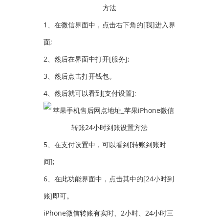
1、在微信界面中，点击右下角的[我]进入界
面;
2、然后在界面中打开[服务];
3、然后点击打开钱包。
4、然后就可以看到[支付设置];
5、在支付设置中，可以看到[转账到账时
间];
6、在此功能界面中，点击其中的[24小时到
账]即可。
iPhone微信转账有实时、2小时、24小时三