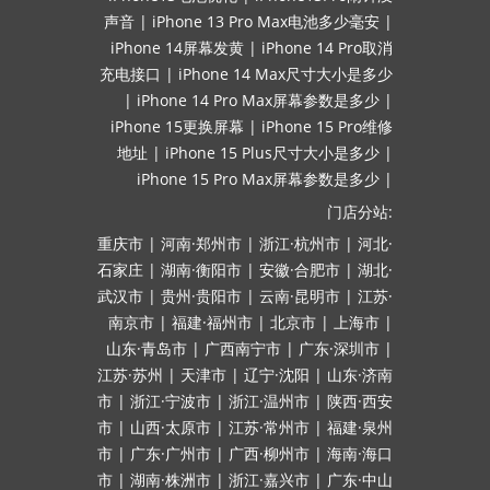
声音
|
iPhone 13 Pro Max电池多少毫安
|
iPhone 14屏幕发黄
|
iPhone 14 Pro取消
充电接口
|
iPhone 14 Max尺寸大小是多少
|
iPhone 14 Pro Max屏幕参数是多少
|
iPhone 15更换屏幕
|
iPhone 15 Pro维修
地址
|
iPhone 15 Plus尺寸大小是多少
|
iPhone 15 Pro Max屏幕参数是多少
|
门店分站:
重庆市
|
河南·郑州市
|
浙江·杭州市
|
河北·
石家庄
|
湖南·衡阳市
|
安徽·合肥市
|
湖北·
武汉市
|
贵州·贵阳市
|
云南·昆明市
|
江苏·
南京市
|
福建·福州市
|
北京市
|
上海市
|
山东·青岛市
|
广西南宁市
|
广东·深圳市
|
江苏·苏州
|
天津市
|
辽宁·沈阳
|
山东·济南
市
|
浙江·宁波市
|
浙江·温州市
|
陕西·西安
市
|
山西·太原市
|
江苏·常州市
|
福建·泉州
市
|
广东·广州市
|
广西·柳州市
|
海南·海口
市
|
湖南·株洲市
|
浙江·嘉兴市
|
广东·中山