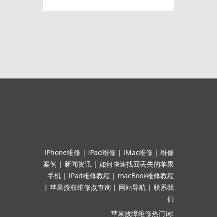
iPhone维修
|
iPad维修
|
iMac维修
|
维修
案例
|
新闻资讯
|
如何快速找回丢失的苹果
手机
|
iPad维修教程
|
macBook维修教程
|
苹果授权维修点查询
|
网站导航
|
联系我
们
苹果故障维修热门词: