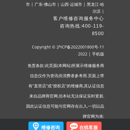
市
|
广东·佛山市
|
山西·运城市
|
黑龙江·哈
尔滨
|
客户维修咨询服务中心
咨询热线:400-119-
8500
Copyright ©
沪ICP备2022001800号-11
2022
|
手机版
免责条款:此页面(本网站)所展示维修服务商
信息仅作为资讯供消费者参考用.页面上带
有“直营店”或“授权店”的维修商,其认证信息
来自品牌商官网,但本站无法保证实时更新,
因此认证信息可能与官网存在出入,一切以品
牌官网为准;
维修咨询
在线客服