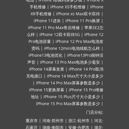
手机维修
|
iPhone XS手机维修
|
iPhone
XR手机维修
|
iPhone xs Max双卡双待
|
iPhone 11进灰
|
iPhone 11 Pro换屏
|
iPhone 11 Pro Max售后维修
|
苹果SE2怎
么样
|
iPhone 12双卡双待5G
|
iPhone 12
Pro电池容量
|
iPhone 12 Pro Max电池发
烫吗
|
iPhone 12mini电池续航怎么样
|
iPhone13电池优化
|
iPhone13Pro闹钟没
声音
|
iPhone 13 Pro Max电池多少毫安
|
iPhone 14屏幕发黄
|
iPhone 14 Pro取消
充电接口
|
iPhone 14 Max尺寸大小是多少
|
iPhone 14 Pro Max屏幕参数是多少
|
iPhone 15更换屏幕
|
iPhone 15 Pro维修
地址
|
iPhone 15 Plus尺寸大小是多少
|
iPhone 15 Pro Max屏幕参数是多少
|
门店分站:
重庆市
|
河南·郑州市
|
浙江·杭州市
|
河北·
石家庄
|
湖南·衡阳市
|
安徽·合肥市
|
湖北·