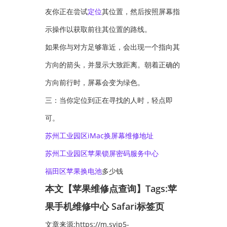
友你正在尝试
定位
其位置，然后按照屏幕指
示操作以获取前往其位置的路线。
如果你与对方足够靠近，会出现一个指向其
方向的箭头，并显示大致距离。朝着正确的
方向前行时，屏幕会变为绿色。
三：当你定位到正在寻找的人时，轻点即
可。
苏州工业园区iMac换屏幕维修地址
苏州工业园区苹果锁屏密码服务中心
福田区苹果
换电池
多少钱
本文【苹果维修点查询】Tags:
苹
果手机维修中心
Safari标签页
文章来源:https://m.svip5-