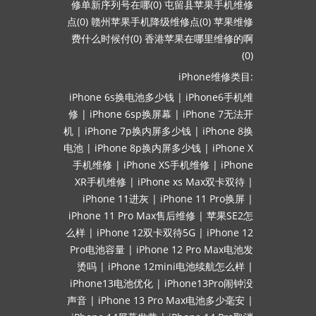
修单新序列号在哪(0)
屯留县苹果手机维修
点(0)
赣州苹果手机降级维修点(0)
苹果维修
费什么时候付(0)
香港苹果在哪里维修的啊
(0)
iPhone维修类目:
iPhone 6s换电池多少钱
|
iPhone6手机维
修
|
iPhone 6sp换屏幕
|
iPhone 7无法开
机
|
iPhone 7p换内屏多少钱
|
iPhone 8换
电池
|
iPhone 8p换内屏多少钱
|
iPhone X
手机维修
|
iPhone XS手机维修
|
iPhone
XR手机维修
|
iPhone xs Max双卡双待
|
iPhone 11进灰
|
iPhone 11 Pro换屏
|
iPhone 11 Pro Max售后维修
|
苹果SE2怎
么样
|
iPhone 12双卡双待5G
|
iPhone 12
Pro电池容量
|
iPhone 12 Pro Max电池发
烫吗
|
iPhone 12mini电池续航怎么样
|
iPhone13电池优化
|
iPhone13Pro闹钟没
声音
|
iPhone 13 Pro Max电池多少毫安
|