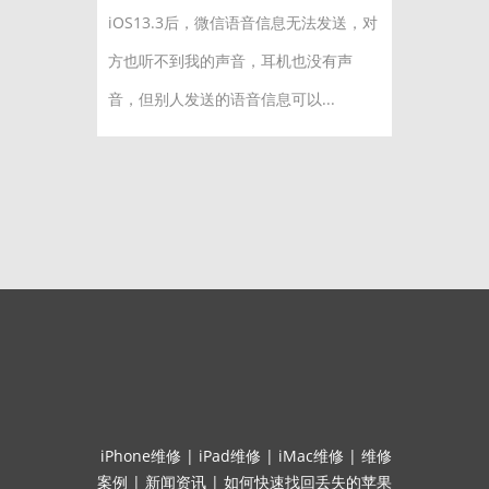
iOS13.3后，微信语音信息无法发送，对
方也听不到我的声音，耳机也没有声
音，但别人发送的语音信息可以...
iPhone维修
|
iPad维修
|
iMac维修
|
维修
案例
|
新闻资讯
|
如何快速找回丢失的苹果