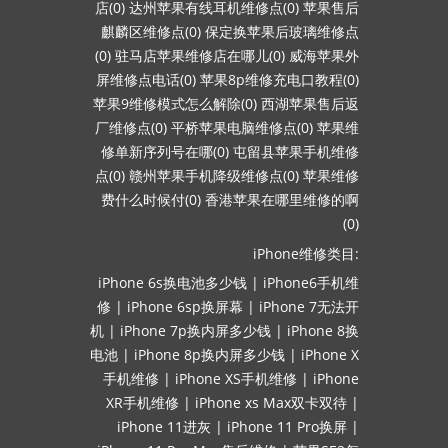
店(0)
达州苹果有线耳机维修点(0)
苹果售后
麒麟区维修点(0)
保定换苹果后玻璃维修点
(0)
驻马店苹果维修店在哪儿(0)
威海苹果外
屏维修点电话(0)
苹果8p维修充电口教程(0)
苹果9维修模式怎么解除(0)
西湖苹果售后返
厂维修点(0)
平桥苹果电脑维修点(0)
苹果维
修单新序列号在哪(0)
屯留县苹果手机维修
点(0)
赣州苹果手机降级维修点(0)
苹果维修
费什么时候付(0)
香港苹果在哪里维修的啊
(0)
iPhone维修类目:
iPhone 6s换电池多少钱
|
iPhone6手机维
修
|
iPhone 6sp换屏幕
|
iPhone 7无法开
机
|
iPhone 7p换内屏多少钱
|
iPhone 8换
电池
|
iPhone 8p换内屏多少钱
|
iPhone X
手机维修
|
iPhone XS手机维修
|
iPhone
XR手机维修
|
iPhone xs Max双卡双待
|
iPhone 11进灰
|
iPhone 11 Pro换屏
|