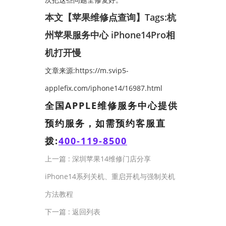
本文【苹果维修点查询】Tags:
杭
州苹果服务中心
iPhone14Pro相
机打开慢
文章来源:https://m.svip5-
applefix.com/iphone14/16987.html
全国APPLE维修服务中心提供
预约服务，如需预约客服直
拨:
400-119-8500
上一篇 :
深圳苹果14维修门店分享
iPhone14系列关机、重启开机与强制关机
方法教程
下一篇 :
返回列表