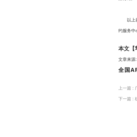
以上就是
约服务中
本文【苹
文章来源:htt
全国A
上一篇 :
下一篇 :