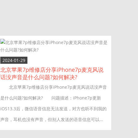
2024-01-29
北京苹果7p维修店分享iPhone7p麦克风说
话没声音是什么问题?如何解决?
北京苹果7p维修店分享iPhone7p麦克风说话没声音
是什么问题?如何解决? 问题描述：iPhone7p更新
iOS13.3后，微信语音信息无法发送，对方也听不到我的
声音，耳机也没有声音，但别人发送的语音信息可以...