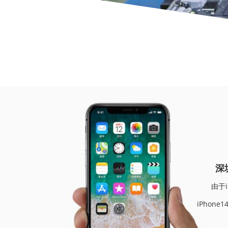
当前位
深圳苹
由于iO
iPhon