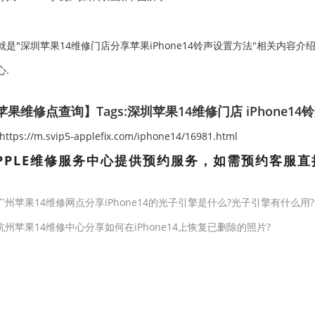
"深圳苹果14维修门店分享苹果iPhone14铃声设置方法"相关内容介
心.
果维修点查询】Tags:
深圳苹果14维修门店
iPhone1
ps://m.svip5-applefix.com/iphone14/16981.html
PPLE维修服务中心提供预约服务，如需预约客服直
广州苹果14维修网点分享iPhone14的光子引擎是什么?光子引擎有什么用?
杭州苹果14维修中心分享如何在iPhone14上恢复已删除的照片?