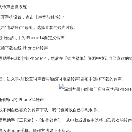
铃声更换系统
手机设置，点击【声音与触感】;
“电话铃声”选项，选择喜欢的铃声片段。
爱思助手为iPhone14自定义铃声
下载在线iPhone14铃声
手PC端连接iPhone14，然后在【铃声壁纸】资源中找到自己喜欢
进入手机[设置]-[声音与触感]-[电话铃声]选项中选择下载的铃声。
自己的iPhone14铃声
到自己喜欢的铃声下载，我们也可以自己手动制作。
助手【工具箱】-【制作铃声】，从电脑或设备中选择自己喜欢的铃声导入
入iPhone手机。操作方法如下图所示: