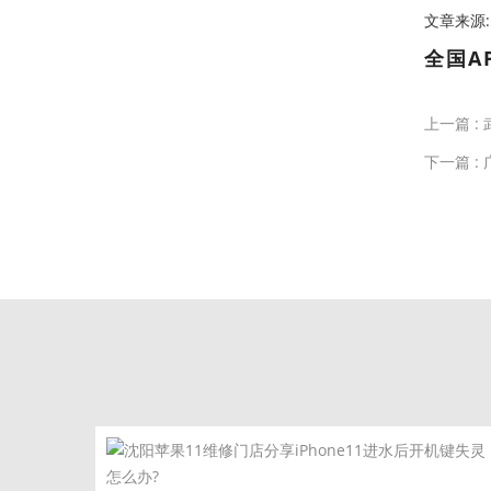
文章来源:htt
全国A
上一篇 :
下一篇 :