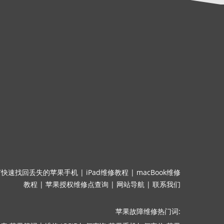
何快速找回丢失的苹果手机
|
iPad维修教程
|
macBook维修
教程
|
苹果授权维修点查询
|
网站导航
|
联系我们
苹果故障维修热门词: