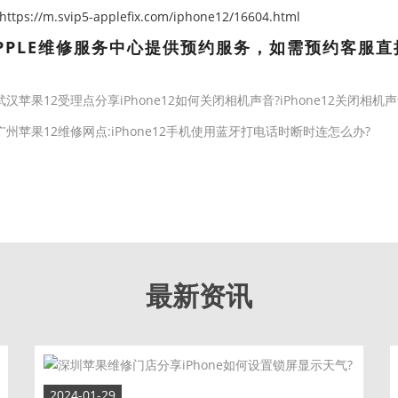
ps://m.svip5-applefix.com/iphone12/16604.html
PPLE维修服务中心提供预约服务，如需预约客服直
武汉苹果12受理点分享iPhone12如何关闭相机声音?iPhone12关闭相
广州苹果12维修网点:iPhone12手机使用蓝牙打电话时断时连怎么办?
最新资讯
2024-01-29