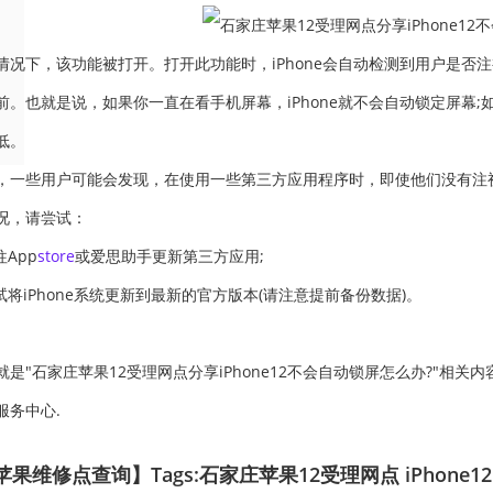
下，该功能被打开。打开此功能时，iPhone会自动检测到用户是否
前。也就是说，如果你一直在看手机屏幕，iPhone就不会自动锁定屏幕
低。
些用户可能会发现，在使用一些第三方应用程序时，即使他们没有注视i
况，请尝试：
App
store
或爱思助手更新第三方应用;
将iPhone系统更新到最新的官方版本(请注意提前备份数据)。
"石家庄苹果12受理网点分享iPhone12不会自动锁屏怎么办?"相关内
服务中心.
果维修点查询】Tags:
石家庄苹果12受理网点
iPhone