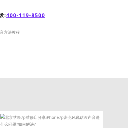
拨:
400-119-8500
机声音方法教程