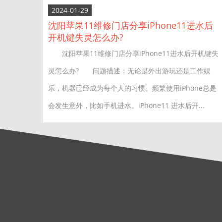
2024-01-29
沈阳苹果11维修门店分享iPhone11进水后
开机键失灵怎么办?
沈阳苹果11维修门店分享iPhone11进水后开机键失
灵怎么办? 问题描述：无论是外出游玩还是工作娱
乐，机器已经成为每个人的习惯。频繁使用iPhone总是
会发生意外，比如手机进水。iPhone11 进水后开...