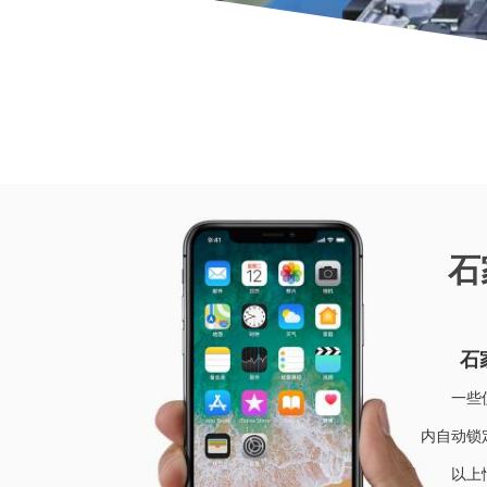
当前位
石
石家庄
一些使用
内自动锁
以上情况