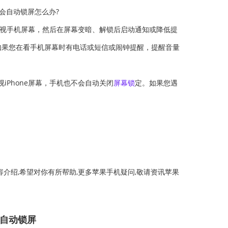
注视手机屏幕，然后在屏幕变暗、解锁后启动通知或降低提
;如果您在看手机屏幕时有电话或短信或闹钟提醒，提醒音量
Phone屏幕，手机也不会自动关闭
屏幕锁
定。如果您遇
容介绍,希望对你有所帮助,更多苹果手机疑问,敬请资讯苹果
12自动锁屏