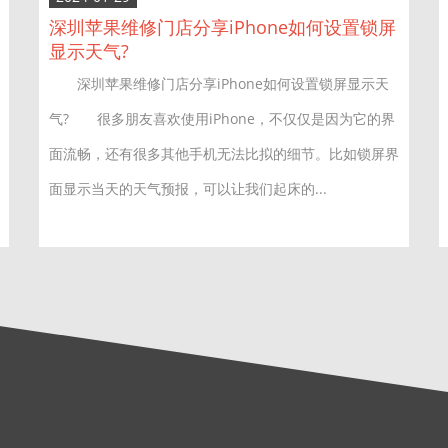
深圳苹果维修门店分享iPhone如何设置锁屏
显示天气?
深圳苹果维修门店分享iPhone如何设置锁屏显示天
气? 很多朋友喜欢使用iPhone，不仅仅是因为它的界
面流畅，还有很多其他手机无法比拟的细节。比如锁屏界
面显示当天的天气预报，可以让我们起床的...