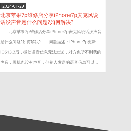
2024-01-29
北京苹果7p维修店分享iPhone7p麦克风说
话没声音是什么问题?如何解决?
北京苹果7p维修店分享iPhone7p麦克风说话没声音
是什么问题?如何解决? 问题描述：iPhone7p更新
iOS13.3后，微信语音信息无法发送，对方也听不到我的
声音，耳机也没有声音，但别人发送的语音信息可以...