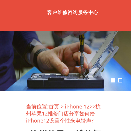
客户维修咨询服务中心
当前位置:
首页
>
iPhone 12
>>杭
州苹果12维修门店分享如何给
iPhone12设置个性来电铃声?