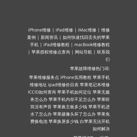
iPhone维修
|
iPad维修
|
iMac维修
|
维修
案例
|
新闻资讯
|
如何快速找回丢失的苹果
手机
|
iPad维修教程
|
macBook维修教程
|
苹果授权维修点查询
|
网站导航
|
联系我
们
苹果故障维修热门词:
苹果维修服务点
iPhone实用教程
苹果手机
维修地址
ipad维修价目表
苹果笔记本维修
ICCID如何查询
苹果手机如何定位
苹果无服
务怎么办
苹果手机内存不足怎么办
苹果听
筒没有声音
苹果换主板多少钱
苹果手机进
水了怎么办
苹果摄像头坏了怎么办
苹果免
费换电池
苹果换屏多少钱
白苹果无法开机
如何解决