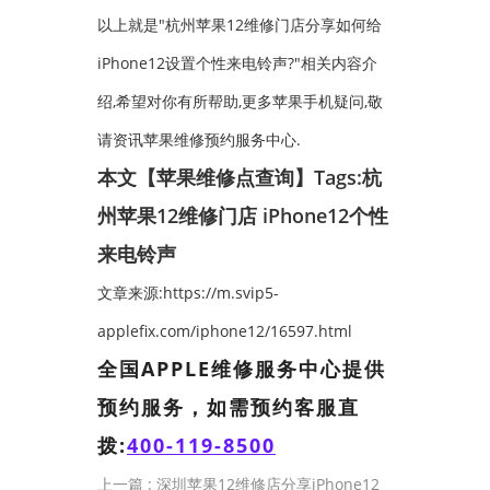
以上就是"杭州苹果12维修门店分享如何给
iPhone12设置个性来电铃声?"相关内容介
绍,希望对你有所帮助,更多苹果手机疑问,敬
请资讯苹果维修预约服务中心.
本文【苹果维修点查询】Tags:
杭
州苹果12维修门店
iPhone12个性
来电铃声
文章来源:https://m.svip5-
applefix.com/iphone12/16597.html
全国APPLE维修服务中心提供
预约服务，如需预约客服直
拨:
400-119-8500
上一篇 :
深圳苹果12维修店分享iPhone12