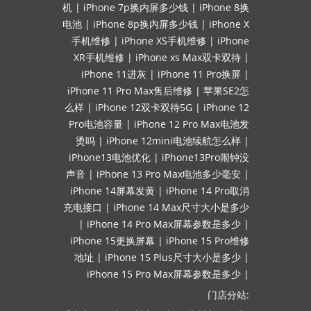
机
|
iPhone 7p换内屏多少钱
|
iPhone 8换
电池
|
iPhone 8p换内屏多少钱
|
iPhone X
手机维修
|
iPhone XS手机维修
|
iPhone
XR手机维修
|
iPhone xs Max双卡双待
|
iPhone 11进灰
|
iPhone 11 Pro换屏
|
iPhone 11 Pro Max售后维修
|
苹果SE2怎
么样
|
iPhone 12双卡双待5G
|
iPhone 12
Pro电池容量
|
iPhone 12 Pro Max电池发
烫吗
|
iPhone 12mini电池续航怎么样
|
iPhone13电池优化
|
iPhone13Pro闹钟没
声音
|
iPhone 13 Pro Max电池多少毫安
|
iPhone 14屏幕发黄
|
iPhone 14 Pro取消
充电接口
|
iPhone 14 Max尺寸大小是多少
|
iPhone 14 Pro Max屏幕参数是多少
|
iPhone 15更换屏幕
|
iPhone 15 Pro维修
地址
|
iPhone 15 Plus尺寸大小是多少
|
iPhone 15 Pro Max屏幕参数是多少
|
门店分站: