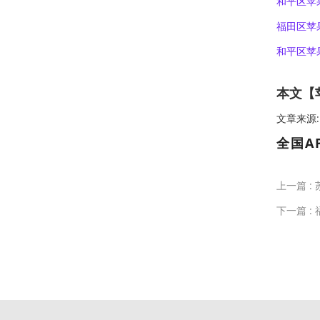
和平区
苹
福田区苹
和平区苹
本文【苹
文章来源:htt
全国A
上一篇 :
下一篇 :