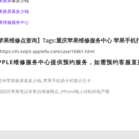
果换屏
幕多少钱
果换屏幕多少钱
果维修服务中心
果维修点查询】Tags:
重庆苹果维修服务中心
苹果手机
ps://m.svip5-applefix.com/case/16861.html
PPLE维修服务中心提供预约服务，如需预约客服直
苏州苹果换屏幕多少钱_苹果手机插卡却显示无卡
福田区苹果笔记本售后维修网点_iPhone晚上待机耗电严重