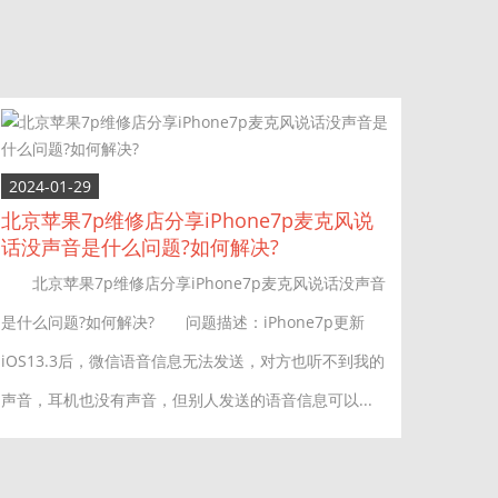
2024-01-29
北京苹果7p维修店分享iPhone7p麦克风说
话没声音是什么问题?如何解决?
北京苹果7p维修店分享iPhone7p麦克风说话没声音
是什么问题?如何解决? 问题描述：iPhone7p更新
iOS13.3后，微信语音信息无法发送，对方也听不到我的
声音，耳机也没有声音，但别人发送的语音信息可以...