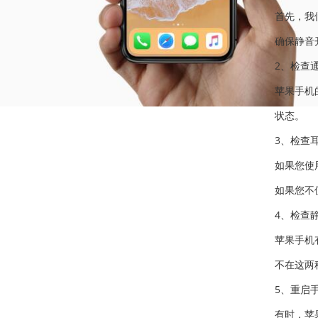
首先，我
确保静音
2、检查
苹果手机
状态。
3、检查
如果您使
如果您不
4、检查
苹果手机
不在这两
5、重启
有时，苹