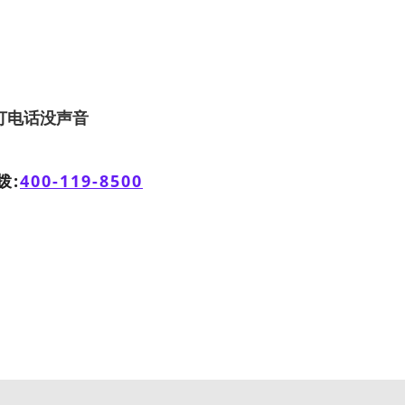
打电话没声音
拨:
400-119-8500