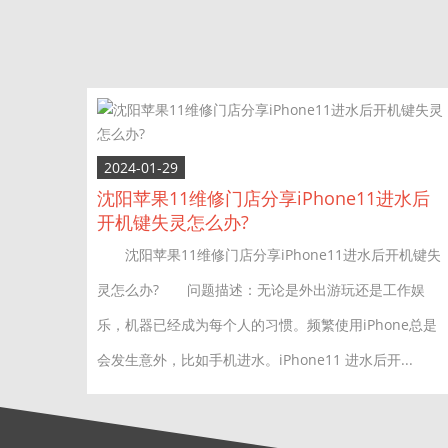
2024-01-29
沈阳苹果11维修门店分享iPhone11进水后
开机键失灵怎么办?
沈阳苹果11维修门店分享iPhone11进水后开机键失
灵怎么办? 问题描述：无论是外出游玩还是工作娱
乐，机器已经成为每个人的习惯。频繁使用iPhone总是
会发生意外，比如手机进水。iPhone11 进水后开...