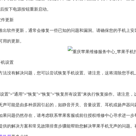
然后按下电源按钮重新启动。
软件更新
推出软件更新，通常会修复一些已知的问题和漏洞。请确保您的手机上安装了最
可用的更新。
手机设置
方法没有解决问题，您可以尝试恢复手机设置。请注意，这将清除您手机
“设置”>“通用”>“恢复”>“恢复”>“恢复所有设置”来执行恢复操作。请
无声可能是由多种原因引起的，如静音开关、音量设置、耳机或扬声器问
如果问题仍然存在，请考虑联系苹果客服或前往授权维修中心寻求进一步
提供的解决方案和常见故障排查步骤能帮助您解决苹果手机无声的问题。