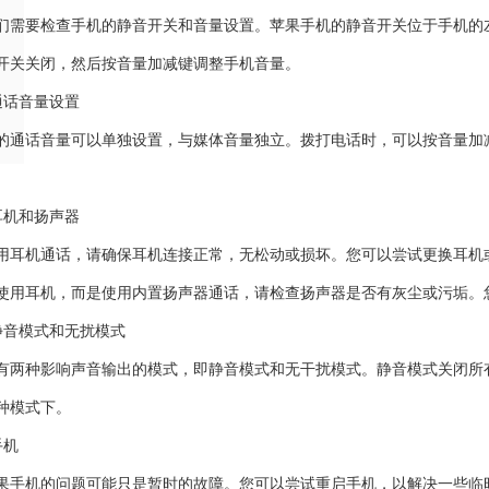
们需要检查手机的静音开关和音量设置。苹果手机的静音开关位于手机的
开关关闭，然后按音量加减键调整手机音量。
通话音量设置
的通话音量可以单独设置，与媒体音量独立。拨打电话时，可以按音量加
耳机和扬声器
用耳机通话，请确保耳机连接正常，无松动或损坏。您可以尝试更换耳机
使用耳机，而是使用内置扬声器通话，请检查扬声器是否有灰尘或污垢。
静音模式和无扰模式
有两种影响声音输出的模式，即静音模式和无干扰模式。静音模式关闭所
种模式下。
手机
果手机的问题可能只是暂时的故障。您可以尝试重启手机，以解决一些临