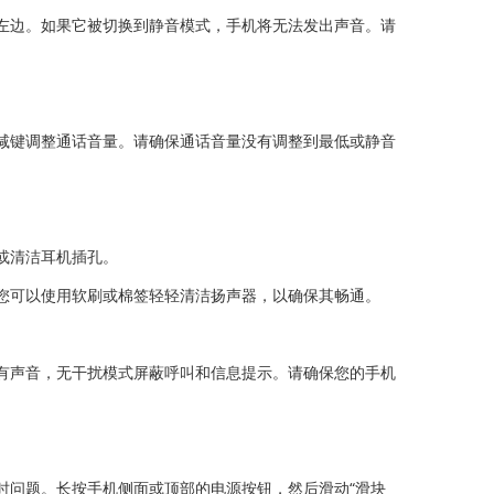
左边。如果它被切换到静音模式，手机将无法发出声音。请
减键调整通话音量。请确保通话音量没有调整到最低或静音
或清洁耳机插孔。
您可以使用软刷或棉签轻轻清洁扬声器，以确保其畅通。
有声音，无干扰模式屏蔽呼叫和信息提示。请确保您的手机
时问题。长按手机侧面或顶部的电源按钮，然后滑动“滑块