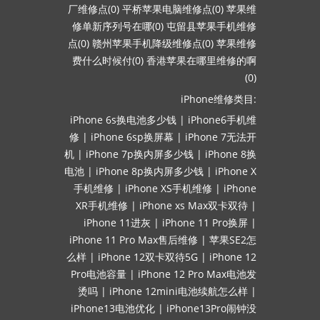
厂维修点(0)
平桥苹果电脑维修点(0)
苹果维
修单新序列号在哪(0)
屯留县苹果手机维修
点(0)
赣州苹果手机降级维修点(0)
苹果维修
费什么时候付(0)
香港苹果在哪里维修的啊
(0)
iPhone维修类目:
iPhone 6s换电池多少钱
|
iPhone6手机维
修
|
iPhone 6sp换屏幕
|
iPhone 7无法开
机
|
iPhone 7p换内屏多少钱
|
iPhone 8换
电池
|
iPhone 8p换内屏多少钱
|
iPhone X
手机维修
|
iPhone XS手机维修
|
iPhone
XR手机维修
|
iPhone xs Max双卡双待
|
iPhone 11进灰
|
iPhone 11 Pro换屏
|
iPhone 11 Pro Max售后维修
|
苹果SE2怎
么样
|
iPhone 12双卡双待5G
|
iPhone 12
Pro电池容量
|
iPhone 12 Pro Max电池发
烫吗
|
iPhone 12mini电池续航怎么样
|
iPhone13电池优化
|
iPhone13Pro闹钟没