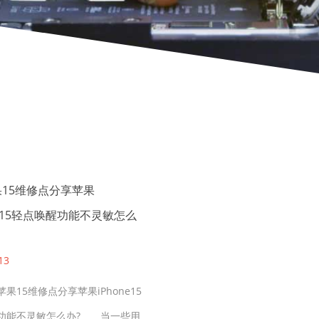
15维修点分享苹果
NE15轻点唤醒功能不灵敏怎么
13
15维修点分享苹果iPhone15
功能不灵敏怎么办? 当一些用