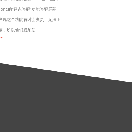
hone的“轻点唤醒”功能唤醒屏幕
发现这个功能有时会失灵，无法正
幕，所以他们必须使……
re