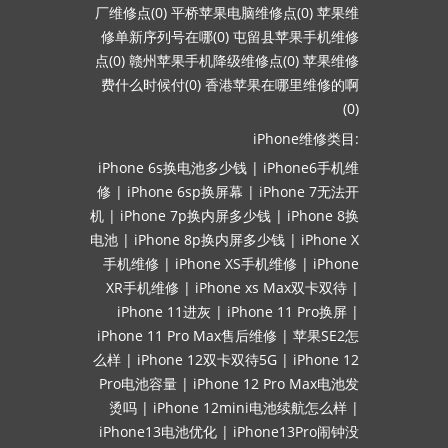
厂维修点(0)
平桥苹果电脑维修点(0)
苹果维
修单新序列号在哪(0)
屯留县苹果手机维修
点(0)
赣州苹果手机降级维修点(0)
苹果维修
费什么时候付(0)
香港苹果在哪里维修的啊
(0)
iPhone维修类目:
iPhone 6s换电池多少钱
|
iPhone6手机维
修
|
iPhone 6sp换屏幕
|
iPhone 7无法开
机
|
iPhone 7p换内屏多少钱
|
iPhone 8换
电池
|
iPhone 8p换内屏多少钱
|
iPhone X
手机维修
|
iPhone XS手机维修
|
iPhone
XR手机维修
|
iPhone xs Max双卡双待
|
iPhone 11进灰
|
iPhone 11 Pro换屏
|
iPhone 11 Pro Max售后维修
|
苹果SE2怎
么样
|
iPhone 12双卡双待5G
|
iPhone 12
Pro电池容量
|
iPhone 12 Pro Max电池发
烫吗
|
iPhone 12mini电池续航怎么样
|
iPhone13电池优化
|
iPhone13Pro闹钟没