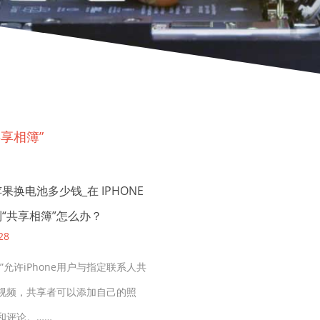
共享相簿”
果换电池多少钱_在 IPHONE
“共享相簿”怎么办？
28
”允许iPhone用户与指定联系人共
视频，共享者可以添加自己的照
和评论。……