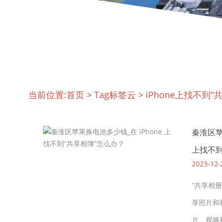
当前位置:
首页
>
Tag标签云
>
iPhone上找不到“
秦淮区苹
上找不到
2023-12-
“共享相册
享照片和
片、视频