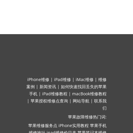
iPhone维修
|
iPad维修
|
iMac维修
|
维修
案例
|
新闻资讯
|
如何快速找回丢失的苹果
手机
|
iPad维修教程
|
macBook维修教程
|
苹果授权维修点查询
|
网站导航
|
联系我
们
苹果故障维修热门词:
苹果维修服务点
iPhone实用教程
苹果手机
维修地址
ipad维修价目表
苹果笔记本维修