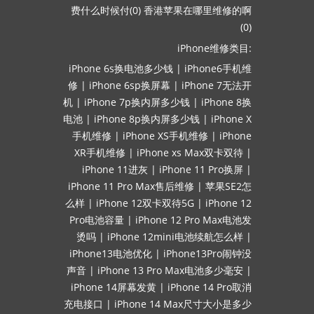
费什么时候付(0)
香港苹果在哪里维修的啊
(0)
iPhone维修类目:
iPhone 6s换电池多少钱
|
iPhone6手机维
修
|
iPhone 6sp换屏幕
|
iPhone 7无法开
机
|
iPhone 7p换内屏多少钱
|
iPhone 8换
电池
|
iPhone 8p换内屏多少钱
|
iPhone X
手机维修
|
iPhone XS手机维修
|
iPhone
XR手机维修
|
iPhone xs Max双卡双待
|
iPhone 11进灰
|
iPhone 11 Pro换屏
|
iPhone 11 Pro Max售后维修
|
苹果SE2怎
么样
|
iPhone 12双卡双待5G
|
iPhone 12
Pro电池容量
|
iPhone 12 Pro Max电池发
烫吗
|
iPhone 12mini电池续航怎么样
|
iPhone13电池优化
|
iPhone13Pro闹钟没
声音
|
iPhone 13 Pro Max电池多少毫安
|
iPhone 14屏幕发黄
|
iPhone 14 Pro取消
充电接口
|
iPhone 14 Max尺寸大小是多少