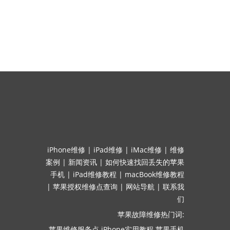
iPhone维修
|
iPad维修
|
iMac维修
|
维修
案例
|
新闻资讯
|
如何快速找回丢失的苹果
手机
|
iPad维修教程
|
macBook维修教程
|
苹果授权维修点查询
|
网站导航
|
联系我
们
苹果故障维修热门词:
苹果维修服务点
iPhone实用教程
苹果手机