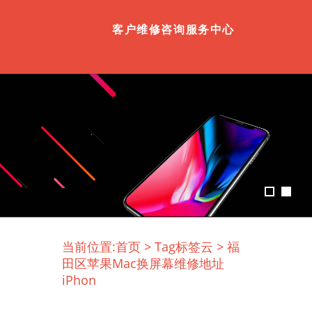
客户维修咨询服务中心
当前位置:
首页
>
Tag标签云
>
福
田区苹果Mac换屏幕维修地址
iPhon