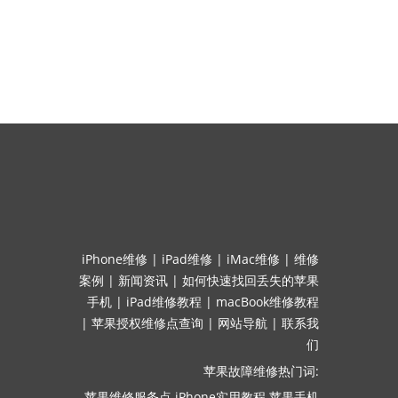
iPhone维修
|
iPad维修
|
iMac维修
|
维修
案例
|
新闻资讯
|
如何快速找回丢失的苹果
手机
|
iPad维修教程
|
macBook维修教程
|
苹果授权维修点查询
|
网站导航
|
联系我
们
苹果故障维修热门词:
苹果维修服务点
iPhone实用教程
苹果手机