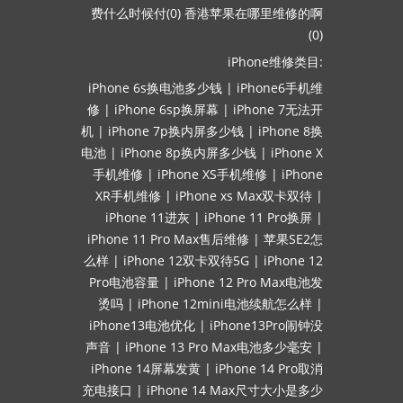
费什么时候付(0)
香港苹果在哪里维修的啊
(0)
iPhone维修类目:
iPhone 6s换电池多少钱
|
iPhone6手机维
修
|
iPhone 6sp换屏幕
|
iPhone 7无法开
机
|
iPhone 7p换内屏多少钱
|
iPhone 8换
电池
|
iPhone 8p换内屏多少钱
|
iPhone X
手机维修
|
iPhone XS手机维修
|
iPhone
XR手机维修
|
iPhone xs Max双卡双待
|
iPhone 11进灰
|
iPhone 11 Pro换屏
|
iPhone 11 Pro Max售后维修
|
苹果SE2怎
么样
|
iPhone 12双卡双待5G
|
iPhone 12
Pro电池容量
|
iPhone 12 Pro Max电池发
烫吗
|
iPhone 12mini电池续航怎么样
|
iPhone13电池优化
|
iPhone13Pro闹钟没
声音
|
iPhone 13 Pro Max电池多少毫安
|
iPhone 14屏幕发黄
|
iPhone 14 Pro取消
充电接口
|
iPhone 14 Max尺寸大小是多少