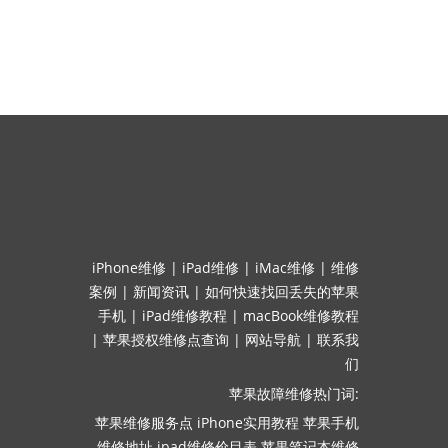
iPhone维修
|
iPad维修
|
iMac维修
|
维修
案例
|
新闻资讯
|
如何快速找回丢失的苹果
手机
|
iPad维修教程
|
macBook维修教程
|
苹果授权维修点查询
|
网站导航
|
联系我
们
苹果故障维修热门词:
苹果维修服务点
iPhone实用教程
苹果手机
维修地址
ipad维修价目表
苹果笔记本维修