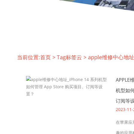
当前位置:
首页
>
Tag标签云
>
apple维修中心地
APPLE
机型如何管
订阅等
2023-11-
在苹果应
趣的应用