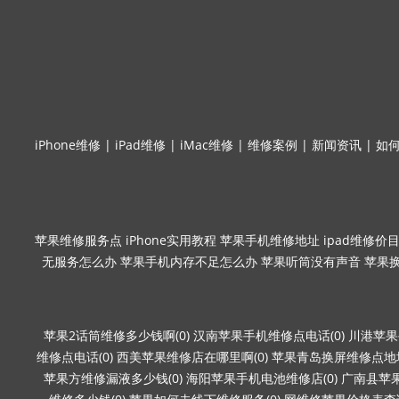
iPhone维修
|
iPad维修
|
iMac维修
|
维修案例
|
新闻资讯
|
如
苹果维修服务点
iPhone实用教程
苹果手机维修地址
ipad维修价
无服务怎么办
苹果手机内存不足怎么办
苹果听筒没有声音
苹果
苹果2话筒维修多少钱啊(0)
汉南苹果手机维修点电话(0)
川港苹果
维修点电话(0)
西美苹果维修店在哪里啊(0)
苹果青岛换屏维修点地址
苹果方维修漏液多少钱(0)
海阳苹果手机电池维修店(0)
广南县苹果