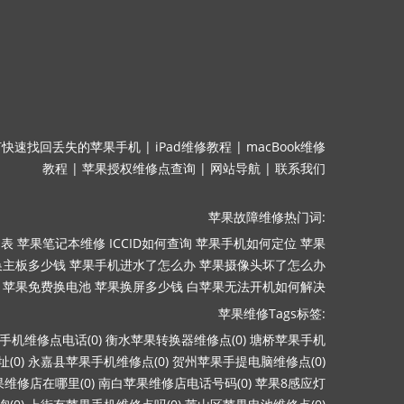
何快速找回丢失的苹果手机
|
iPad维修教程
|
macBook维修
教程
|
苹果授权维修点查询
|
网站导航
|
联系我们
苹果故障维修热门词:
目表
苹果笔记本维修
ICCID如何查询
苹果手机如何定位
苹果
换主板多少钱
苹果手机进水了怎么办
苹果摄像头坏了怎么办
苹果免费换电池
苹果换屏多少钱
白苹果无法开机如何解决
苹果维修Tags标签:
手机维修点电话(0)
衡水苹果转换器维修点(0)
塘桥苹果手机
(0)
永嘉县苹果手机维修点(0)
贺州苹果手提电脑维修点(0)
维修店在哪里(0)
南白苹果维修店电话号码(0)
苹果8感应灯