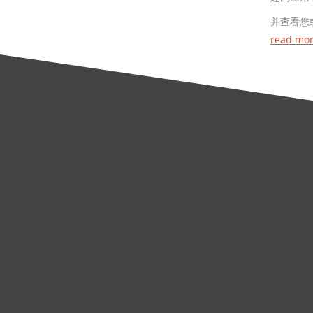
并查看您
read mo