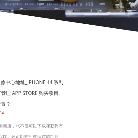
址
维修中心地址_IPHONE 14 系列
理 APP STORE 购买项目、
设置？
24
用商店，您不仅可以下载和获得有
程序，还可以随时管理订阅项目，