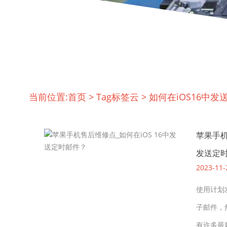
当前位置:
首页
>
Tag标签云
>
如何在iOS16中发
苹果手机
发送定
2023-11-
使用计划
子邮件，
有许多最