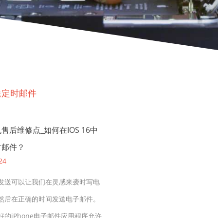
送定时邮件
售后维修点_如何在IOS 16中
时邮件？
24
发送可以让我们在灵感来袭时写电
然后在正确的时间发送电子邮件。
好的iPhone电子邮件应用程序允许