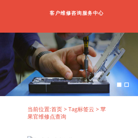
客户维修咨询服务中心
当前位置:
首页
>
Tag标签云
>
苹
果官维修点查询