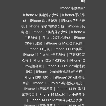
(0)
iPhone维修类目:
iPhone 6s换电池多少钱
|
iPhone6手机维
修
|
iPhone 6sp换屏幕
|
iPhone 7无法开
机
|
iPhone 7p换内屏多少钱
|
iPhone 8换
电池
|
iPhone 8p换内屏多少钱
|
iPhone X
手机维修
|
iPhone XS手机维修
|
iPhone
XR手机维修
|
iPhone xs Max双卡双待
|
iPhone 11进灰
|
iPhone 11 Pro换屏
|
iPhone 11 Pro Max售后维修
|
苹果SE2怎
么样
|
iPhone 12双卡双待5G
|
iPhone 12
Pro电池容量
|
iPhone 12 Pro Max电池发
烫吗
|
iPhone 12mini电池续航怎么样
|
iPhone13电池优化
|
iPhone13Pro闹钟没
声音
|
iPhone 13 Pro Max电池多少毫安
|
iPhone 14屏幕发黄
|
iPhone 14 Pro取消
充电接口
|
iPhone 14 Max尺寸大小是多少
|
iPhone 14 Pro Max屏幕参数是多少
|
iPhone 15更换屏幕
|
iPhone 15 Pro维修