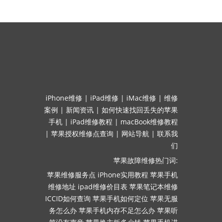
iPhone维修
|
iPad维修
|
iMac维修
|
维修
案例
|
新闻资讯
|
如何快速找回丢失的苹果
手机
|
iPad维修教程
|
macBook维修教程
|
苹果授权维修点查询
|
网站导航
|
联系我
们
苹果故障维修热门词:
苹果维修服务点
iPhone实用教程
苹果手机
维修地址
ipad维修价目表
苹果笔记本维修
ICCID如何查询
苹果手机如何定位
苹果无服
务怎么办
苹果手机内存不足怎么办
苹果听