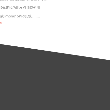
和你查找的朋友必须都使用
15或iPhone15Pro机型。……
re