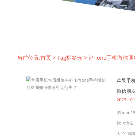
当前位置:
首页
>
Tag标签云
>
iPhone手机微
苹果手机
微信朋
2023-10-
iPhon
找”功能
人”的“