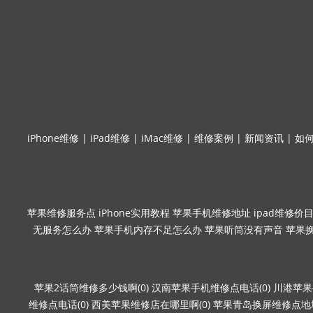
iPhone维修
|
iPad维修
|
iMac维修
|
维修案例
|
新闻资讯
|
如
苹果维修服务点
iPhone实用教程
苹果手机维修地址
ipad维修价
无服务怎么办
苹果手机内存不足怎么办
苹果听筒没有声音
苹果
苹果2话筒维修多少钱啊(0)
汉南苹果手机维修点电话(0)
川港苹果
维修点电话(0)
西美苹果维修店在哪里啊(0)
苹果青岛换屏维修点地址