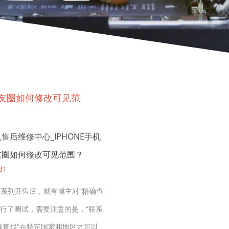
信朋友圈如何修改可见范
售后维修中心_IPHONE手机
友圈如何修改可见范围？
31
e15系列开售后，就有博主对“精确查
进行了测试，需要注意的是，“联系
精确查找”在特定国家和地区才可以