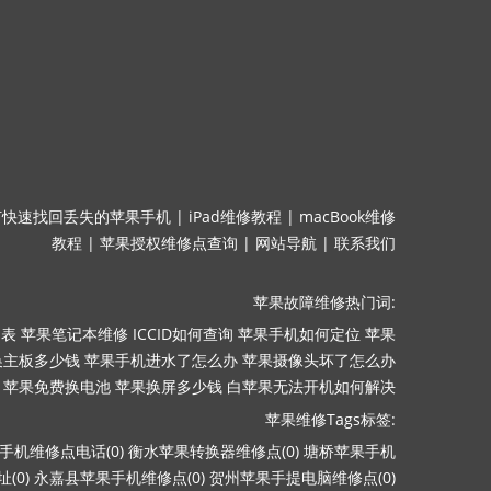
何快速找回丢失的苹果手机
|
iPad维修教程
|
macBook维修
教程
|
苹果授权维修点查询
|
网站导航
|
联系我们
苹果故障维修热门词:
目表
苹果笔记本维修
ICCID如何查询
苹果手机如何定位
苹果
换主板多少钱
苹果手机进水了怎么办
苹果摄像头坏了怎么办
苹果免费换电池
苹果换屏多少钱
白苹果无法开机如何解决
苹果维修Tags标签:
手机维修点电话(0)
衡水苹果转换器维修点(0)
塘桥苹果手机
(0)
永嘉县苹果手机维修点(0)
贺州苹果手提电脑维修点(0)