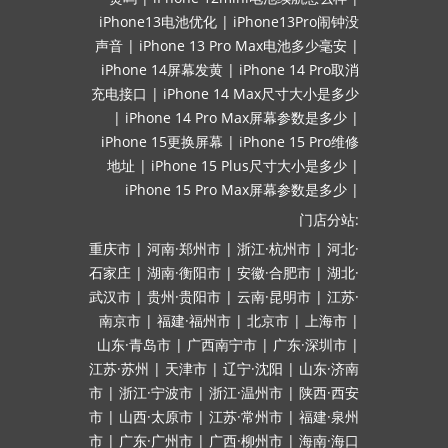
iPhone13电池优化
|
iPhone13Pro闹钟没
声音
|
iPhone 13 Pro Max电池多少毫安
|
iPhone 14屏幕发黄
|
iPhone 14 Pro取消
充电接口
|
iPhone 14 Max尺寸大小是多少
|
iPhone 14 Pro Max屏幕参数是多少
|
iPhone 15更换屏幕
|
iPhone 15 Pro维修
地址
|
iPhone 15 Plus尺寸大小是多少
|
iPhone 15 Pro Max屏幕参数是多少
|
门店分站:
重庆市
|
河南·郑州市
|
浙江·杭州市
|
河北·
石家庄
|
湖南·衡阳市
|
安徽·合肥市
|
湖北·
武汉市
|
贵州·贵阳市
|
云南·昆明市
|
江苏·
南京市
|
福建·福州市
|
北京市
|
上海市
|
山东·青岛市
|
广西南宁市
|
广东·深圳市
|
江苏·苏州
|
天津市
|
辽宁·沈阳
|
山东·济南
市
|
浙江·宁波市
|
浙江·温州市
|
陕西·西安
市
|
山西·太原市
|
江苏·常州市
|
福建·泉州
市
|
广东·广州市
|
广西·柳州市
|
海南·海口