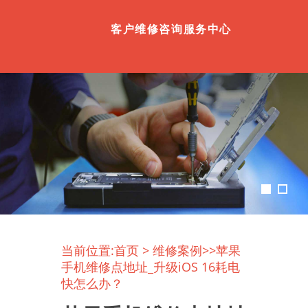
客户维修咨询服务中心
当前位置:
首页
>
维修案例
>>苹果
手机维修点地址_升级iOS 16耗电
快怎么办？