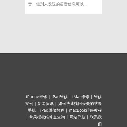
音，但别人发送的语音信息可以...
iPhone维修
|
iPad维修
|
iMac维修
|
维修
案例
|
新闻资讯
|
如何快速找回丢失的苹果
手机
|
iPad维修教程
|
macBook维修教程
|
苹果授权维修点查询
|
网站导航
|
联系我
们