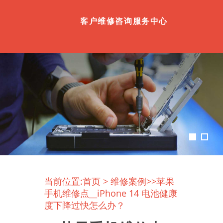
客户维修咨询服务中心
当前位置:
首页
>
维修案例
>>苹果
手机维修点__iPhone 14 电池健康
度下降过快怎么办？