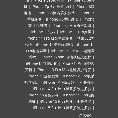
修
|
iPhone 6sp换屏幕
|
iPhone 7无法开
机
|
iPhone 7p换内屏多少钱
|
iPhone 8换
电池
|
iPhone 8p换内屏多少钱
|
iPhone X
手机维修
|
iPhone XS手机维修
|
iPhone
XR手机维修
|
iPhone xs Max双卡双待
|
iPhone 11进灰
|
iPhone 11 Pro换屏
|
iPhone 11 Pro Max售后维修
|
苹果SE2怎
么样
|
iPhone 12双卡双待5G
|
iPhone 12
Pro电池容量
|
iPhone 12 Pro Max电池发
烫吗
|
iPhone 12mini电池续航怎么样
|
iPhone13电池优化
|
iPhone13Pro闹钟没
声音
|
iPhone 13 Pro Max电池多少毫安
|
iPhone 14屏幕发黄
|
iPhone 14 Pro取消
充电接口
|
iPhone 14 Max尺寸大小是多少
|
iPhone 14 Pro Max屏幕参数是多少
|
iPhone 15更换屏幕
|
iPhone 15 Pro维修
地址
|
iPhone 15 Plus尺寸大小是多少
|
iPhone 15 Pro Max屏幕参数是多少
|
门店分站: