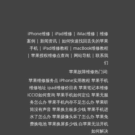
iPhone维修
|
iPad维修
|
iMac维修
|
维修
案例
|
新闻资讯
|
如何快速找回丢失的苹果
手机
|
iPad维修教程
|
macBook维修教程
|
苹果授权维修点查询
|
网站导航
|
联系我
们
苹果故障维修热门词:
苹果维修服务点
iPhone实用教程
苹果手机
维修地址
ipad维修价目表
苹果笔记本维修
ICCID如何查询
苹果手机如何定位
苹果无服
务怎么办
苹果手机内存不足怎么办
苹果听
筒没有声音
苹果换主板多少钱
苹果手机进
水了怎么办
苹果摄像头坏了怎么办
苹果免
费换电池
苹果换屏多少钱
白苹果无法开机
如何解决