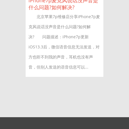
iPhone7p麦克风说话没声音是
什么问题?如何解决?
北京苹果7p维修店分享iPhone7p麦
克风说话没声音是什么问题?如何解
决? 问题描述：iPhone7p更新
iOS13.3后，微信语音信息无法发送，对
方也听不到我的声音，耳机也没有声
音，但别人发送的语音信息可以...