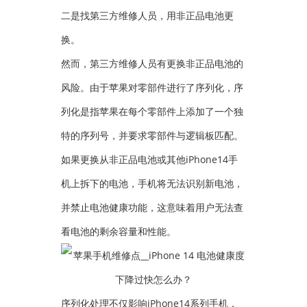
二是找第三方维修人员，用非正品电池更
换。
然而，第三方维修人员有更换非正品电池的
风险。由于苹果对零部件进行了序列化，序
列化是指苹果在每个零部件上添加了一个独
特的序列号，并要求零部件与逻辑板匹配。
如果更换从非正品电池或其他iPhone14手
机上拆下的电池，手机将无法识别新电池，
并禁止电池健康功能，这意味着用户无法查
看电池的剩余容量和性能。
序列化处理不仅影响iPhone14系列手机，