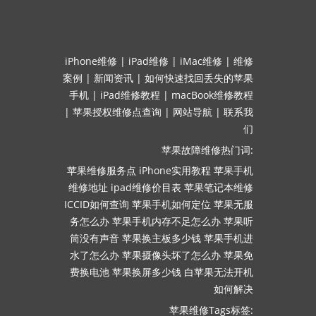
iPhone维修
|
iPad维修
|
iMac维修
|
维修
案例
|
新闻资讯
|
如何快速找回丢失的苹果
手机
|
iPad维修教程
|
macBook维修教程
|
苹果授权维修点查询
|
网站导航
|
联系我
们
苹果故障维修热门词:
苹果维修服务点
iPhone实用教程
苹果手机
维修地址
ipad维修价目表
苹果笔记本维修
ICCID如何查询
苹果手机如何定位
苹果无服
务怎么办
苹果手机内存不足怎么办
苹果听
筒没有声音
苹果换主板多少钱
苹果手机进
水了怎么办
苹果摄像头坏了怎么办
苹果免
费换电池
苹果换屏多少钱
白苹果无法开机
如何解决
苹果维修Tags标签: