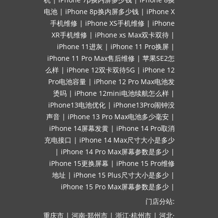
电池
|
iPhone 8p换内屏多少钱
|
iPhone X
手机维修
|
iPhone XS手机维修
|
iPhone
XR手机维修
|
iPhone xs Max双卡双待
|
iPhone 11进灰
|
iPhone 11 Pro换屏
|
iPhone 11 Pro Max售后维修
|
苹果SE2怎
么样
|
iPhone 12双卡双待5G
|
iPhone 12
Pro电池容量
|
iPhone 12 Pro Max电池发
烫吗
|
iPhone 12mini电池续航怎么样
|
iPhone13电池优化
|
iPhone13Pro闹钟没
声音
|
iPhone 13 Pro Max电池多少毫安
|
iPhone 14屏幕发黄
|
iPhone 14 Pro取消
充电接口
|
iPhone 14 Max尺寸大小是多少
|
iPhone 14 Pro Max屏幕参数是多少
|
iPhone 15更换屏幕
|
iPhone 15 Pro维修
地址
|
iPhone 15 Plus尺寸大小是多少
|
iPhone 15 Pro Max屏幕参数是多少
|
门店分站:
重庆市
|
河南·郑州市
|
浙江·杭州市
|
河北·