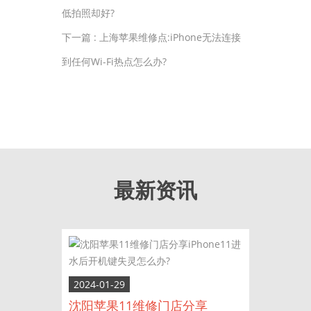
低拍照却好?
下一篇 :
上海苹果维修点:iPhone无法连接
到任何Wi-Fi热点怎么办?
最新资讯
2024-01-29
沈阳苹果11维修门店分享