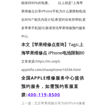
能保持80%的电量。
以上就是"上海苹
果维修点分享iPhone手机为什么要限制电池
在80%?"相关内容介绍,希望对你有所帮助,更
多苹果手机疑问,敬请资讯苹果维修预约服务
中心.
本文【苹果维修点查询】Tags:
上
海苹果维修点
iPhone电池限制80
文章来源:https://m.svip5-
applefix.com/zhaoiphone/16594.html
全国APPLE维修服务中心提供
预约服务，如需预约客服直
拨:
400-119-8500
上一篇 :
北京苹果维修分享为何iPhone像素