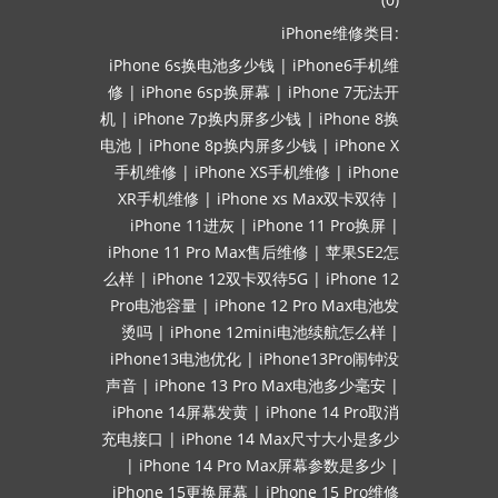
iPhone维修类目:
iPhone 6s换电池多少钱
|
iPhone6手机维
修
|
iPhone 6sp换屏幕
|
iPhone 7无法开
机
|
iPhone 7p换内屏多少钱
|
iPhone 8换
电池
|
iPhone 8p换内屏多少钱
|
iPhone X
手机维修
|
iPhone XS手机维修
|
iPhone
XR手机维修
|
iPhone xs Max双卡双待
|
iPhone 11进灰
|
iPhone 11 Pro换屏
|
iPhone 11 Pro Max售后维修
|
苹果SE2怎
么样
|
iPhone 12双卡双待5G
|
iPhone 12
Pro电池容量
|
iPhone 12 Pro Max电池发
烫吗
|
iPhone 12mini电池续航怎么样
|
iPhone13电池优化
|
iPhone13Pro闹钟没
声音
|
iPhone 13 Pro Max电池多少毫安
|
iPhone 14屏幕发黄
|
iPhone 14 Pro取消
充电接口
|
iPhone 14 Max尺寸大小是多少
|
iPhone 14 Pro Max屏幕参数是多少
|
iPhone 15更换屏幕
|
iPhone 15 Pro维修