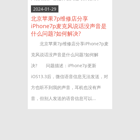
2024-01-29
北京苹果7p维修店分享
iPhone7p麦克风说话没声音是
什么问题?如何解决?
北京苹果7p维修店分享iPhone7p麦
克风说话没声音是什么问题?如何解
决? 问题描述：iPhone7p更新
iOS13.3后，微信语音信息无法发送，对
方也听不到我的声音，耳机也没有声
音，但别人发送的语音信息可以...