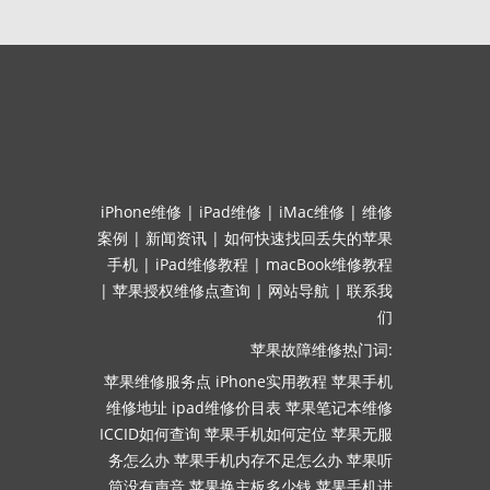
iPhone维修
|
iPad维修
|
iMac维修
|
维修
案例
|
新闻资讯
|
如何快速找回丢失的苹果
手机
|
iPad维修教程
|
macBook维修教程
|
苹果授权维修点查询
|
网站导航
|
联系我
们
苹果故障维修热门词:
苹果维修服务点
iPhone实用教程
苹果手机
维修地址
ipad维修价目表
苹果笔记本维修
ICCID如何查询
苹果手机如何定位
苹果无服
务怎么办
苹果手机内存不足怎么办
苹果听
筒没有声音
苹果换主板多少钱
苹果手机进