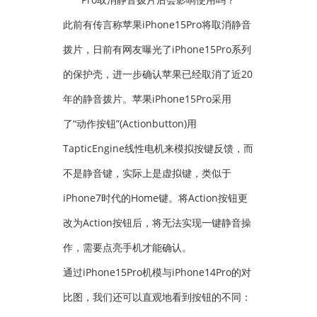
此前有传言称苹果iPhone15Pro将取消静音
拨片，日前有网友曝光了iPhone15Pro系列
的保护壳，进一步确认苹果已经取消了近20
年的静音拨片。苹果iPhone15Pro采用
了“动作按钮”(Actionbutton)用
TapticEngine线性电机来模拟按键反馈，而
不是静音键，实际上是虚拟键，类似于
iPhone7时代的Home键。将Action按钮更
改为Action按钮后，将无法实现一键静音操
作，需要点亮手机才能确认。
通过iPhone15Pro机模与iPhone14Pro的对
比图，我们还可以直观地看到按钮的不同：