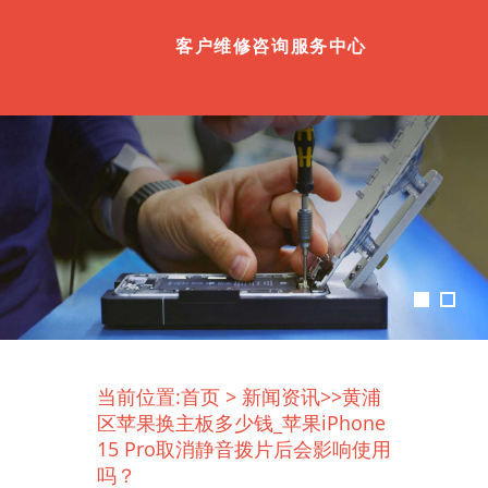
客户维修咨询服务中心
当前位置:
首页
>
新闻资讯
>>黄浦
区苹果换主板多少钱_苹果iPhone
15 Pro取消静音拨片后会影响使用
吗？