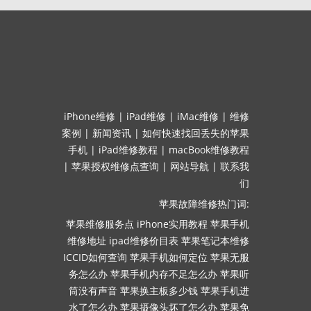
iPhone维修
|
iPad维修
|
iMac维修
|
维修
案例
|
新闻资讯
|
如何快速找回丢失的苹果
手机
|
iPad维修教程
|
macBook维修教程
|
苹果授权维修点查询
|
网站导航
|
联系我
们
苹果故障维修热门词:
苹果维修服务点
iPhone实用教程
苹果手机
维修地址
ipad维修价目表
苹果笔记本维修
ICCID如何查询
苹果手机如何定位
苹果无服
务怎么办
苹果手机内存不足怎么办
苹果听
筒没有声音
苹果换主板多少钱
苹果手机进
水了怎么办
苹果摄像头坏了怎么办
苹果免