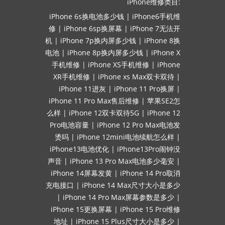
iPhone维修类目:
iPhone 6s换电池多少钱
|
iPhone6手机维
修
|
iPhone 6sp换屏幕
|
iPhone 7无法开
机
|
iPhone 7p换内屏多少钱
|
iPhone 8换
电池
|
iPhone 8p换内屏多少钱
|
iPhone X
手机维修
|
iPhone XS手机维修
|
iPhone
XR手机维修
|
iPhone xs Max双卡双待
|
iPhone 11进灰
|
iPhone 11 Pro换屏
|
iPhone 11 Pro Max售后维修
|
苹果SE2怎
么样
|
iPhone 12双卡双待5G
|
iPhone 12
Pro电池容量
|
iPhone 12 Pro Max电池发
烫吗
|
iPhone 12mini电池续航怎么样
|
iPhone13电池优化
|
iPhone13Pro闹钟没
声音
|
iPhone 13 Pro Max电池多少毫安
|
iPhone 14屏幕发黄
|
iPhone 14 Pro取消
充电接口
|
iPhone 14 Max尺寸大小是多少
|
iPhone 14 Pro Max屏幕参数是多少
|
iPhone 15更换屏幕
|
iPhone 15 Pro维修
地址
|
iPhone 15 Plus尺寸大小是多少
|