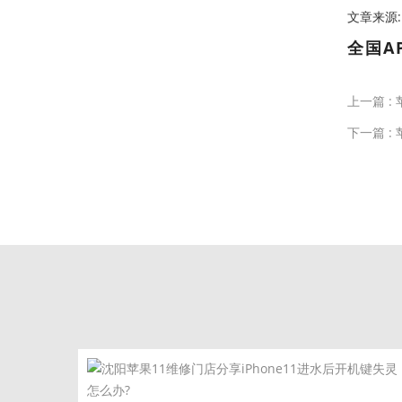
文章来源:htt
全国A
上一篇 :
下一篇 :