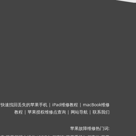
何快速找回丢失的苹果手机
|
iPad维修教程
|
macBook维修
教程
|
苹果授权维修点查询
|
网站导航
|
联系我们
苹果故障维修热门词: