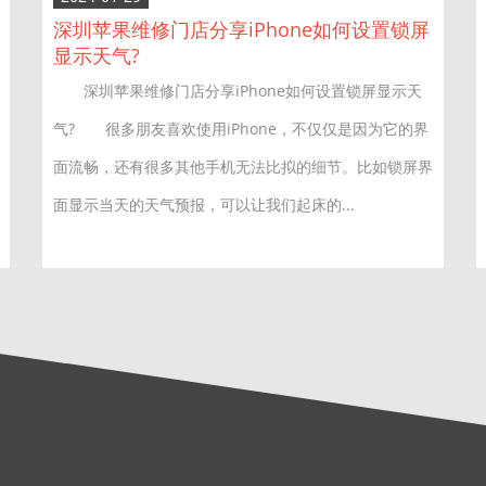
深圳苹果维修门店分享iPhone如何设置锁屏
显示天气?
深圳苹果维修门店分享iPhone如何设置锁屏显示天
气? 很多朋友喜欢使用iPhone，不仅仅是因为它的界
面流畅，还有很多其他手机无法比拟的细节。比如锁屏界
面显示当天的天气预报，可以让我们起床的...