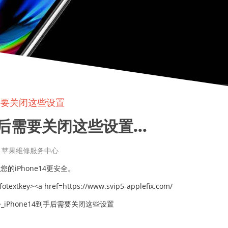
后需要关闭这些设置
后需要关闭这些设置...
章来源: 苹果维修服务中心
的iPhone14更安全。