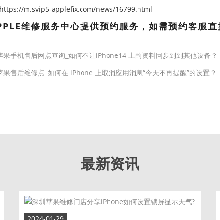
ps://m.svip5-applefix.com/news/16799.html
PPLE维修服务中心提供预约服务，如需预约客服直
苹果手机售后网点查询_如何不让iPhone14 上的资料同步到到其他设备？
苹果售后维修点_如何在 iPhone 上取消应用消息“今天不再提醒”的设置？
最新资讯
2024-01-29