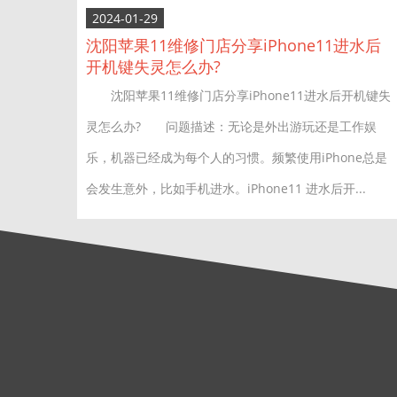
2024-01-29
沈阳苹果11维修门店分享iPhone11进水后
开机键失灵怎么办?
沈阳苹果11维修门店分享iPhone11进水后开机键失
灵怎么办? 问题描述：无论是外出游玩还是工作娱
乐，机器已经成为每个人的习惯。频繁使用iPhone总是
会发生意外，比如手机进水。iPhone11 进水后开...