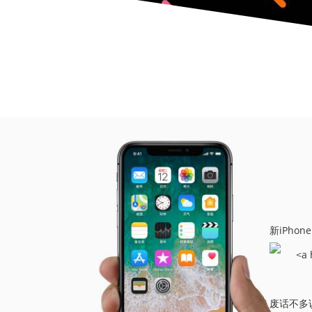
当前位
新iPho
废话不多