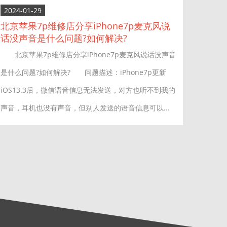
2024-01-29
北京苹果7p维修店分享iPhone7p麦克风说
话没声音是什么问题?如何解决?
北京苹果7p维修店分享iPhone7p麦克风说话没声音
是什么问题?如何解决? 问题描述：iPhone7p更新
iOS13.3后，微信语音信息无法发送，对方也听不到我的
声音，耳机也没有声音，但别人发送的语音信息可以...