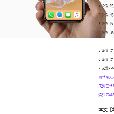
1.设置-
2.设置-
3.设置-
4.设置-
5.设置-
6.设置-
7.设置-
白苹果无
天河区苹
滨江区苹
本文【苹