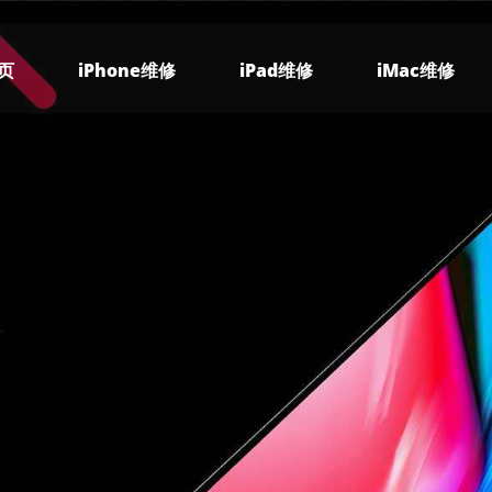
页
iPhone维修
iPad维修
iMac维修