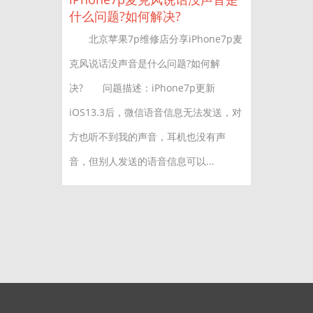
什么问题?如何解决?
北京苹果7p维修店分享iPhone7p麦
克风说话没声音是什么问题?如何解
决? 问题描述：iPhone7p更新
iOS13.3后，微信语音信息无法发送，对
方也听不到我的声音，耳机也没有声
音，但别人发送的语音信息可以...