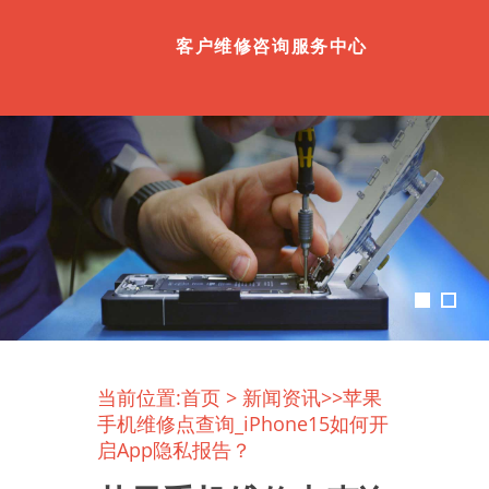
客户维修咨询服务中心
当前位置:
首页
>
新闻资讯
>>苹果
手机维修点查询_iPhone15如何开
启App隐私报告？