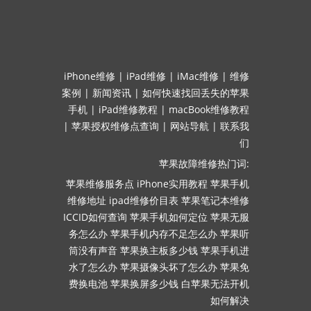
iPhone维修
|
iPad维修
|
iMac维修
|
维修
案例
|
新闻资讯
|
如何快速找回丢失的苹果
手机
|
iPad维修教程
|
macBook维修教程
|
苹果授权维修点查询
|
网站导航
|
联系我
们
苹果故障维修热门词:
苹果维修服务点
iPhone实用教程
苹果手机
维修地址
ipad维修价目表
苹果笔记本维修
ICCID如何查询
苹果手机如何定位
苹果无服
务怎么办
苹果手机内存不足怎么办
苹果听
筒没有声音
苹果换主板多少钱
苹果手机进
水了怎么办
苹果摄像头坏了怎么办
苹果免
费换电池
苹果换屏多少钱
白苹果无法开机
如何解决