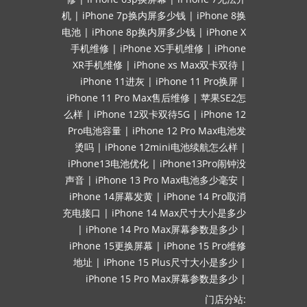
机
|
iPhone 7p换内屏多少钱
|
iPhone 8换
电池
|
iPhone 8p换内屏多少钱
|
iPhone X
手机维修
|
iPhone XS手机维修
|
iPhone
XR手机维修
|
iPhone xs Max双卡双待
|
iPhone 11进灰
|
iPhone 11 Pro换屏
|
iPhone 11 Pro Max售后维修
|
苹果SE2怎
么样
|
iPhone 12双卡双待5G
|
iPhone 12
Pro电池容量
|
iPhone 12 Pro Max电池发
烫吗
|
iPhone 12mini电池续航怎么样
|
iPhone13电池优化
|
iPhone13Pro闹钟没
声音
|
iPhone 13 Pro Max电池多少毫安
|
iPhone 14屏幕发黄
|
iPhone 14 Pro取消
充电接口
|
iPhone 14 Max尺寸大小是多少
|
iPhone 14 Pro Max屏幕参数是多少
|
iPhone 15更换屏幕
|
iPhone 15 Pro维修
地址
|
iPhone 15 Plus尺寸大小是多少
|
iPhone 15 Pro Max屏幕参数是多少
|
门店分站: