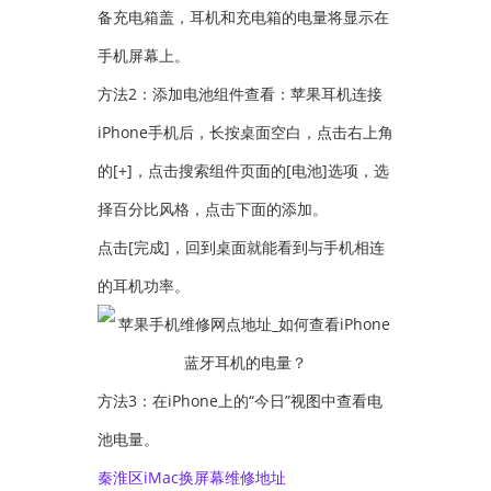
备充电箱盖，耳机和充电箱的电量将显示在
手机屏幕上。
方法2：添加电池组件查看：苹果耳机连接
iPhone手机后，长按桌面空白，点击右上角
的[+]，点击搜索组件页面的[电池]选项，选
择百分比风格，点击下面的添加。
点击[完成]，回到桌面就能看到与手机相连
的耳机功率。
方法3：在iPhone上的“今日”视图中查看电
池电量。
秦淮区iMac换屏幕维修地址