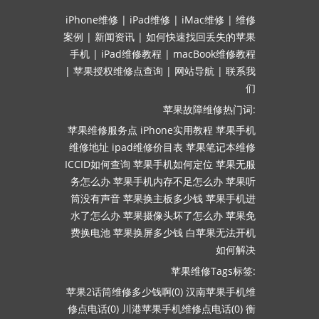
iPhone维修
|
iPad维修
|
iMac维修
|
维修
案例
|
新闻资讯
|
如何快速找回丢失的苹果
手机
|
iPad维修教程
|
macBook维修教程
|
苹果授权维修点查询
|
网站导航
|
联系我
们
苹果故障维修热门词:
苹果维修服务点
iPhone实用教程
苹果手机
维修地址
ipad维修价目表
苹果笔记本维修
ICCID如何查询
苹果手机如何定位
苹果无服
务怎么办
苹果手机内存不足怎么办
苹果听
筒没有声音
苹果换主板多少钱
苹果手机进
水了怎么办
苹果摄像头坏了怎么办
苹果免
费换电池
苹果换屏多少钱
白苹果无法开机
如何解决
苹果维修Tags标签:
苹果2话筒维修多少钱啊(0)
汉南苹果手机维
修点电话(0)
川港苹果手机维修点电话(0)
衡