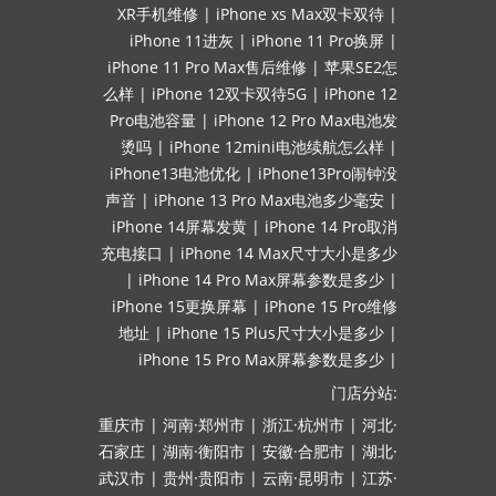
XR手机维修
|
iPhone xs Max双卡双待
|
iPhone 11进灰
|
iPhone 11 Pro换屏
|
iPhone 11 Pro Max售后维修
|
苹果SE2怎
么样
|
iPhone 12双卡双待5G
|
iPhone 12
Pro电池容量
|
iPhone 12 Pro Max电池发
烫吗
|
iPhone 12mini电池续航怎么样
|
iPhone13电池优化
|
iPhone13Pro闹钟没
声音
|
iPhone 13 Pro Max电池多少毫安
|
iPhone 14屏幕发黄
|
iPhone 14 Pro取消
充电接口
|
iPhone 14 Max尺寸大小是多少
|
iPhone 14 Pro Max屏幕参数是多少
|
iPhone 15更换屏幕
|
iPhone 15 Pro维修
地址
|
iPhone 15 Plus尺寸大小是多少
|
iPhone 15 Pro Max屏幕参数是多少
|
门店分站:
重庆市
|
河南·郑州市
|
浙江·杭州市
|
河北·
石家庄
|
湖南·衡阳市
|
安徽·合肥市
|
湖北·
武汉市
|
贵州·贵阳市
|
云南·昆明市
|
江苏·