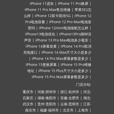
iPhone 11进灰
|
iPhone 11 Pro换屏
|
iPhone 11 Pro Max售后维修
|
苹果SE2怎
么样
|
iPhone 12双卡双待5G
|
iPhone 12
Pro电池容量
|
iPhone 12 Pro Max电池发
烫吗
|
iPhone 12mini电池续航怎么样
|
iPhone13电池优化
|
iPhone13Pro闹钟没
声音
|
iPhone 13 Pro Max电池多少毫安
|
iPhone 14屏幕发黄
|
iPhone 14 Pro取消
充电接口
|
iPhone 14 Max尺寸大小是多少
|
iPhone 14 Pro Max屏幕参数是多少
|
iPhone 15更换屏幕
|
iPhone 15 Pro维修
地址
|
iPhone 15 Plus尺寸大小是多少
|
iPhone 15 Pro Max屏幕参数是多少
|
门店分站:
重庆市
|
河南·郑州市
|
浙江·杭州市
|
河北·
石家庄
|
湖南·衡阳市
|
安徽·合肥市
|
湖北·
武汉市
|
贵州·贵阳市
|
云南·昆明市
|
江苏·
南京市
|
福建·福州市
|
北京市
|
上海市
|