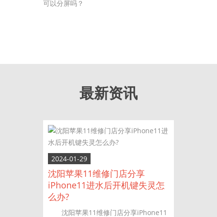
可以分屏吗？
最新资讯
2024-01-29
沈阳苹果11维修门店分享
iPhone11进水后开机键失灵怎
么办?
沈阳苹果11维修门店分享iPhone11