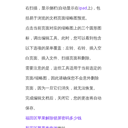
右扫描，显示侧栏(自动显示在
ipad
上)，包
括易于浏览的文档页面缩略图预览。
点击当前页面对应的缩略图上的三个圆形图
标，调出编辑工具。此时，您可以看到包含
以下选项的菜单覆盖：左转、右转、插入空
白页面、插入文件、扫描页面和删除。
需要注意的是，这些工具适用于当前选定的
页面/缩略图，因此请确保您不会意外删除
页面，因为一旦它们消失，就无法恢复。
完成编辑文档后，关闭它，您的更改将自动
保存。
福田区苹果解除锁屏密码多少钱
和平区苹果
换电池
地址