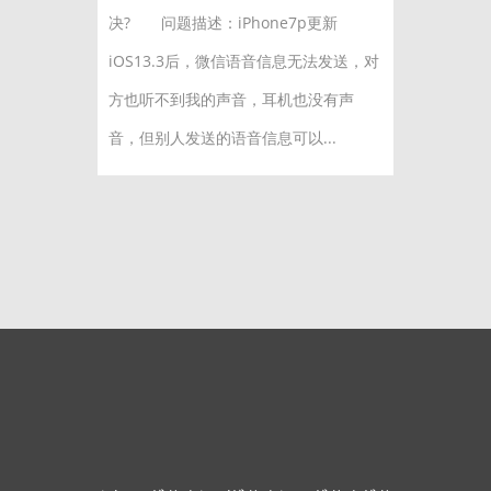
决? 问题描述：iPhone7p更新
iOS13.3后，微信语音信息无法发送，对
方也听不到我的声音，耳机也没有声
音，但别人发送的语音信息可以...