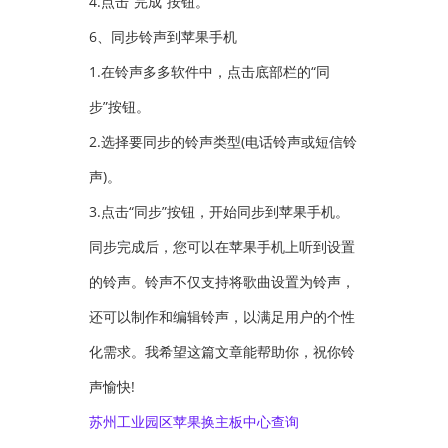
4.点击“完成”按钮。
6、同步铃声到苹果手机
1.在铃声多多软件中，点击底部栏的“同
步”按钮。
2.选择要同步的铃声类型(电话铃声或短信铃
声)。
3.点击“同步”按钮，开始同步到苹果手机。
同步完成后，您可以在苹果手机上听到设置
的铃声。铃声不仅支持将歌曲设置为铃声，
还可以制作和编辑铃声，以满足用户的个性
化需求。我希望这篇文章能帮助你，祝你铃
声愉快!
苏州工业园区苹果换主板中心查询