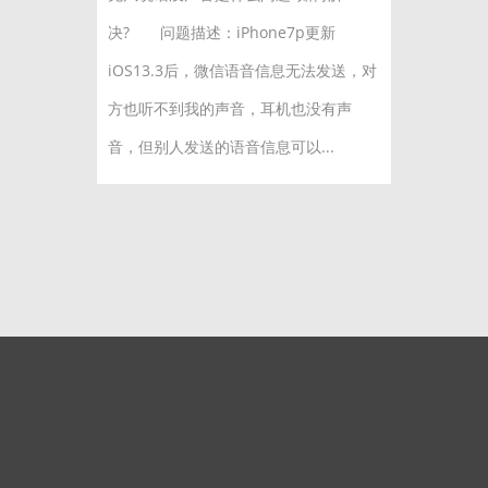
决? 问题描述：iPhone7p更新
iOS13.3后，微信语音信息无法发送，对
方也听不到我的声音，耳机也没有声
音，但别人发送的语音信息可以...