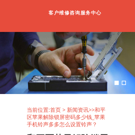
客户维修咨询服务中心
当前位置:
首页
>
新闻资讯
>>和平
区苹果解除锁屏密码多少钱_苹果
手机铃声多多怎么设置铃声？