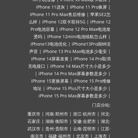
iPhone 11进灰
|
iPhone 11 Pro换屏
|
iPhone 11 Pro Max售后维修
|
苹果SE2怎
么样
|
iPhone 12双卡双待5G
|
iPhone 12
Pro电池容量
|
iPhone 12 Pro Max电池发
烫吗
|
iPhone 12mini电池续航怎么样
|
iPhone13电池优化
|
iPhone13Pro闹钟没
声音
|
iPhone 13 Pro Max电池多少毫安
|
iPhone 14屏幕发黄
|
iPhone 14 Pro取消
充电接口
|
iPhone 14 Max尺寸大小是多少
|
iPhone 14 Pro Max屏幕参数是多少
|
iPhone 15更换屏幕
|
iPhone 15 Pro维修
地址
|
iPhone 15 Plus尺寸大小是多少
|
iPhone 15 Pro Max屏幕参数是多少
|
门店分站:
重庆市
|
河南·郑州市
|
浙江·杭州市
|
河北·
石家庄
|
湖南·衡阳市
|
安徽·合肥市
|
湖北·
武汉市
|
贵州·贵阳市
|
云南·昆明市
|
江苏·
南京市
|
福建·福州市
|
北京市
|
上海市
|